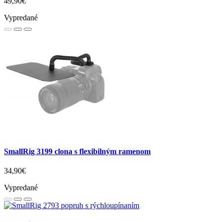
49,90€
Vypredané
SmallRig 3199 clona s flexibilným ramenom
34,90€
Vypredané