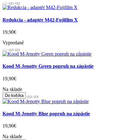
Redukcia - adaptér M42-Fujifilm X
19,90€
Vypredané
Kood M-Jenotty Green popruh na zápästie
19,90€
Na sklade
Do košíka
Kood M-Jenotty Blue popruh na zápästie
19,90€
Na sklade