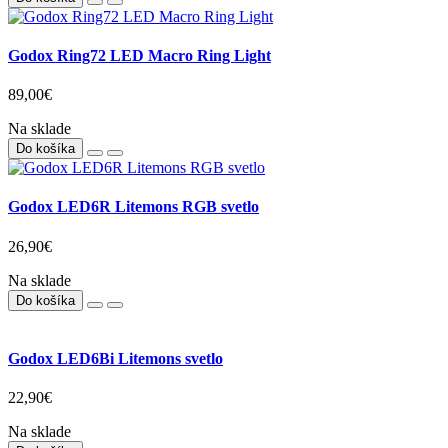
Godox Ring72 LED Macro Ring Light
89,00€
Na sklade
Do košíka
Godox LED6R Litemons RGB svetlo
26,90€
Na sklade
Do košíka
Godox LED6Bi Litemons svetlo
22,90€
Na sklade