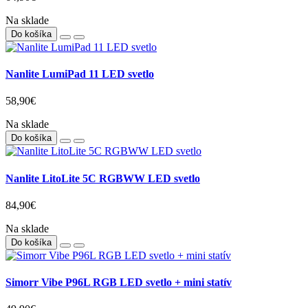
Na sklade
Do košíka
Nanlite LumiPad 11 LED svetlo
58,90€
Na sklade
Do košíka
Nanlite LitoLite 5C RGBWW LED svetlo
84,90€
Na sklade
Do košíka
Simorr Vibe P96L RGB LED svetlo + mini statív