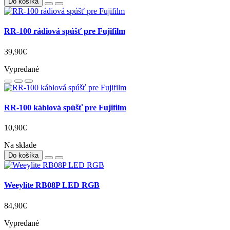
Do košíka
RR-100 rádiová spúšť pre Fujifilm
39,90€
Vypredané
RR-100 káblová spúšť pre Fujifilm
10,90€
Na sklade
Do košíka
Weeylite RB08P LED RGB
84,90€
Vypredané