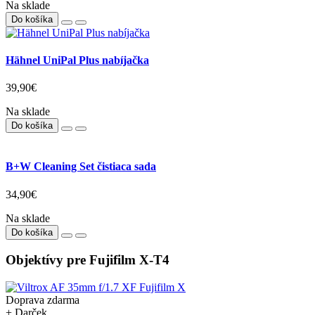
Na sklade
Do košíka
Hähnel UniPal Plus nabíjačka
39,90€
Na sklade
Do košíka
B+W Cleaning Set čistiaca sada
34,90€
Na sklade
Do košíka
Objektívy pre Fujifilm X-T4
Doprava zdarma
+ Darček