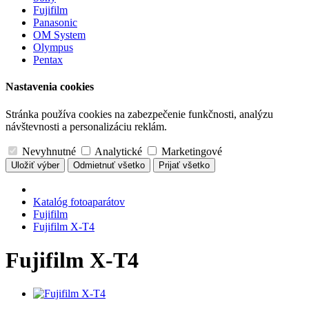
Fujifilm
Panasonic
OM System
Olympus
Pentax
Nastavenia cookies
Stránka používa cookies na zabezpečenie funkčnosti, analýzu
návštevnosti a personalizáciu reklám.
Nevyhnutné
Analytické
Marketingové
Uložiť výber
Odmietnuť všetko
Prijať všetko
Katalóg fotoaparátov
Fujifilm
Fujifilm X-T4
Fujifilm X-T4