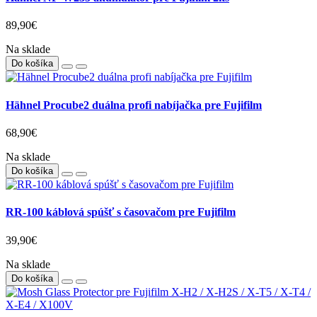
89,90€
Na sklade
Do košíka
Hähnel Procube2 duálna profi nabíjačka pre Fujifilm
68,90€
Na sklade
Do košíka
RR-100 káblová spúšť s časovačom pre Fujifilm
39,90€
Na sklade
Do košíka