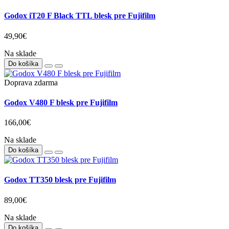
Godox iT20 F Black TTL blesk pre Fujifilm
49,90€
Na sklade
Do košíka
Doprava zdarma
Godox V480 F blesk pre Fujifilm
166,00€
Na sklade
Do košíka
Godox TT350 blesk pre Fujifilm
89,00€
Na sklade
Do košíka