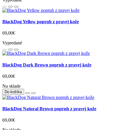
BlackDog Yellow popruh z pravej kože
69,00€
Vypredané
BlackDog Dark Brown popruh z pravej kože
69,00€
Na sklade
Do košíka
BlackDog Natural Brown popruh z pravej kože
69,00€
Na sklade