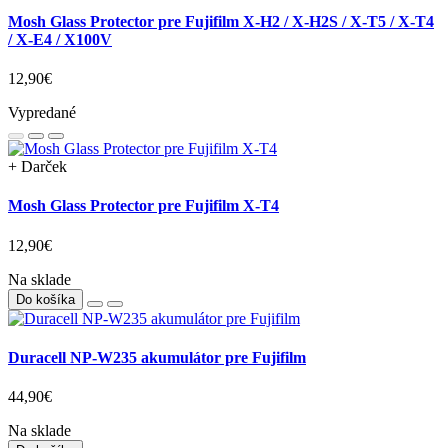
Mosh Glass Protector pre Fujifilm X-H2 / X-H2S / X-T5 / X-T4
/ X-E4 / X100V
12,90€
Vypredané
+ Darček
Mosh Glass Protector pre Fujifilm X-T4
12,90€
Na sklade
Do košíka
Duracell NP-W235 akumulátor pre Fujifilm
44,90€
Na sklade