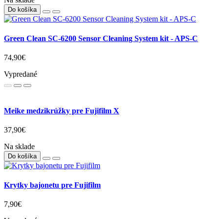
Do košíka
Green Clean SC-6200 Sensor Cleaning System kit - APS-C
74,90€
Vypredané
Meike medzikrúžky pre Fujifilm X
37,90€
Na sklade
Do košíka
Krytky bajonetu pre Fujifilm
7,90€