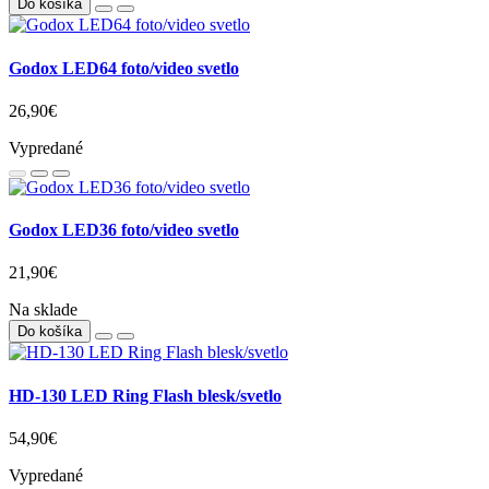
Do košíka
Godox LED64 foto/video svetlo
26,90€
Vypredané
Godox LED36 foto/video svetlo
21,90€
Na sklade
Do košíka
HD-130 LED Ring Flash blesk/svetlo
54,90€
Vypredané