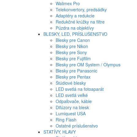
Walimex Pro
Telekonvertory, predsádky
Adaptéry a redukcie
Redukčné krúžky na filtre
Púzdra na objektívy
BLESKY, LED, PRÍSLUŠENSTVO
Blesky pre Canon
Blesky pre Nikon
Blesky pre Sony
Blesky pre Fujifilm
Blesky pre OM System / Olympus
Blesky pre Panasonic
Blesky pre Pentax
Štúdiové blesky
LED svetlá na fotoaparát
LED svetlá veľké
Odpaľovače, káble
Difúzory na blesk
Lumiquest USA
Ring Flash
Ostatné príslušenstvo
STATÍVY, HLAVY