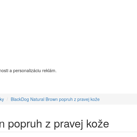
osti a personalizáciu reklám.
ky
BlackDog Natural Brown popruh z pravej kože
 popruh z pravej kože