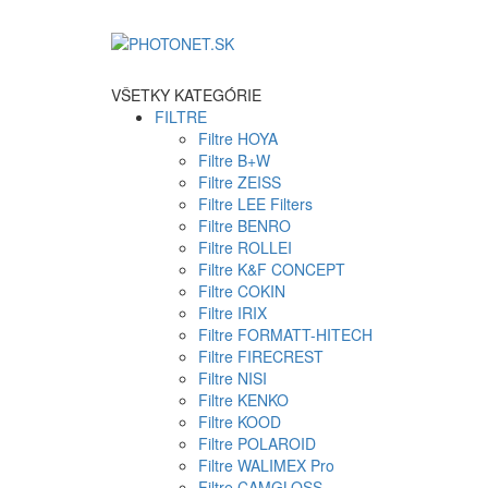
VŠETKY KATEGÓRIE
FILTRE
Filtre HOYA
Filtre B+W
Filtre ZEISS
Filtre LEE Filters
Filtre BENRO
Filtre ROLLEI
Filtre K&F CONCEPT
Filtre COKIN
Filtre IRIX
Filtre FORMATT-HITECH
Filtre FIRECREST
Filtre NISI
Filtre KENKO
Filtre KOOD
Filtre POLAROID
Filtre WALIMEX Pro
Filtre CAMGLOSS