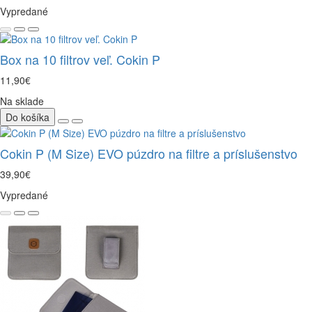
Vypredané
Box na 10 filtrov veľ. Cokin P
11,90€
Na sklade
Do košíka
Cokin P (M Size) EVO púzdro na filtre a príslušenstvo
39,90€
Vypredané