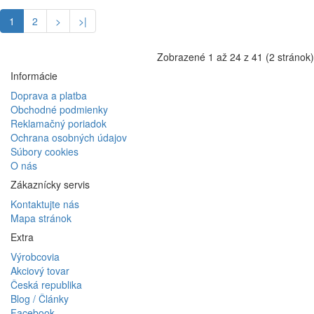
1
2
>
>|
Zobrazené 1 až 24 z 41 (2 stránok)
Informácie
Doprava a platba
Obchodné podmienky
Reklamačný poriadok
Ochrana osobných údajov
Súbory cookies
O nás
Zákaznícky servis
Kontaktujte nás
Mapa stránok
Extra
Výrobcovia
Akciový tovar
Česká republika
Blog / Články
Facebook