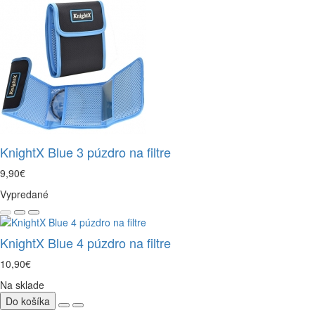
KnightX Blue 3 púzdro na filtre
9,90€
Vypredané
KnightX Blue 4 púzdro na filtre
10,90€
Na sklade
Do košíka