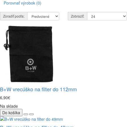
Porovnať výrobok (0)
Zoradiť podľa:
Zobraziť:
B+W vrecúško na filter do 112mm
6,90€
Na sklade
Do košíka