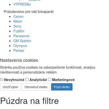
VÝPREDAJ
Príslušenstvo pre váš fotoaparát
Canon
Nikon
Sony
Fujifilm
Panasonic
OM System
Olympus
Pentax
Nastavenia cookies
Stránka používa cookies na zabezpečenie funkčnosti, analýzu
návštevnosti a personalizáciu reklám.
Nevyhnutné
Analytické
Marketingové
Uložiť výber
Odmietnuť všetko
Prijať všetko
Púzdra na filtre