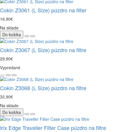
Cokin Z3061 (L Size) púzdro na filter
16,90€
Na sklade
Do košíka
Cokin Z3067 (L Size) púzdro na filtre
29,90€
Vypredané
Cokin Z3068 (L Size) púzdro na filtre
32,90€
Na sklade
Do košíka
Irix Edge Traveller Filter Case púzdro na filtre