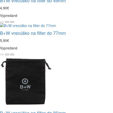
B+W vrecúško na filter do 49mm
4,90€
Vypredané
B+W vrecúško na filter do 77mm
5,90€
Vypredané
B+W vrecúško na filter do 86mm