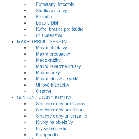
Fotostany, fotostoly
Štúdiové statívy
Pozadia
Beauty Dish
Kufre, brašne pre štúdio
Príslušenstvo
MAKRO PRÍSLUŠENSTVO
Makro objektívy
Makro predsádky
Medzikrúžky
Makro reverzné krúžky
Makrosánky
Makro blesky a svetlá
Uhlové hľadáčiky
Ostatné
SLNEČNÉ CLONY, KRYTKY
Slnečné clony pre Canon
Slnečné clony pre Nikon
Slnečné clony univerzálne
Krytky na objektívy
Krytky bajonetu
Kompendiá