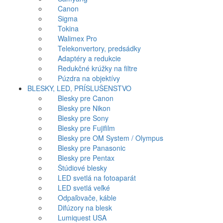
Canon
Sigma
Tokina
Walimex Pro
Telekonvertory, predsádky
Adaptéry a redukcie
Redukčné krúžky na filtre
Púzdra na objektívy
BLESKY, LED, PRÍSLUŠENSTVO
Blesky pre Canon
Blesky pre Nikon
Blesky pre Sony
Blesky pre Fujifilm
Blesky pre OM System / Olympus
Blesky pre Panasonic
Blesky pre Pentax
Štúdiové blesky
LED svetlá na fotoaparát
LED svetlá veľké
Odpaľovače, káble
Difúzory na blesk
Lumiquest USA