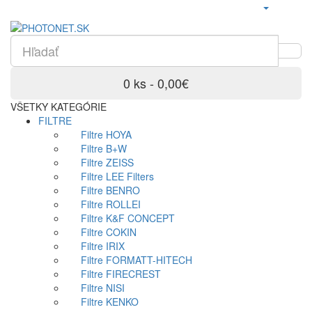
0 ks - 0,00€
VŠETKY KATEGÓRIE
FILTRE
Filtre HOYA
Filtre B+W
Filtre ZEISS
Filtre LEE Filters
Filtre BENRO
Filtre ROLLEI
Filtre K&F CONCEPT
Filtre COKIN
Filtre IRIX
Filtre FORMATT-HITECH
Filtre FIRECREST
Filtre NISI
Filtre KENKO