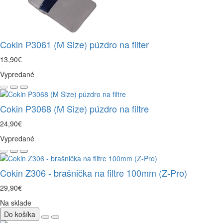
Cokin P3061 (M Size) púzdro na filter
13,90€
Vypredané
Cokin P3068 (M Size) púzdro na filtre
24,90€
Vypredané
Cokin Z306 - brašnička na filtre 100mm (Z-Pro)
29,90€
Na sklade
Do košíka