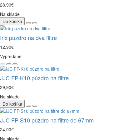
28,90€
Na sklade
Do košíka
Irix púzdro na dva filtre
12,90€
Vypredané
JJC FP-K10 púzdro na filtre
29,90€
Na sklade
Do košíka
JJC FP-S10 púzdro na filtre do 67mm
24,90€
Na sklade