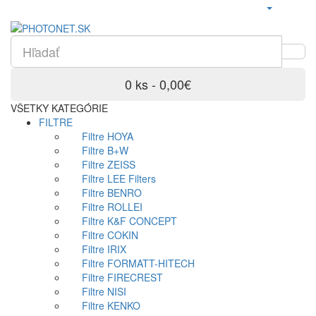
0 ks - 0,00€
VŠETKY KATEGÓRIE
FILTRE
Filtre HOYA
Filtre B+W
Filtre ZEISS
Filtre LEE Filters
Filtre BENRO
Filtre ROLLEI
Filtre K&F CONCEPT
Filtre COKIN
Filtre IRIX
Filtre FORMATT-HITECH
Filtre FIRECREST
Filtre NISI
Filtre KENKO