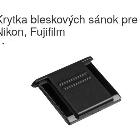
Krytka bleskových sánok pre
ikon, Fujifilm