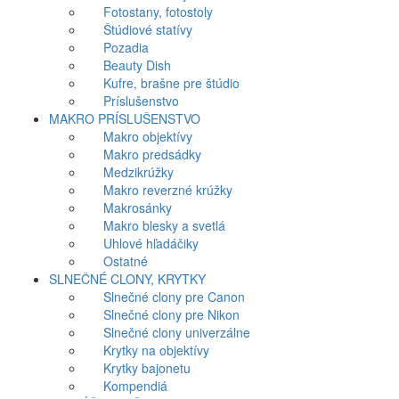
Fotostany, fotostoly
Štúdiové statívy
Pozadia
Beauty Dish
Kufre, brašne pre štúdio
Príslušenstvo
MAKRO PRÍSLUŠENSTVO
Makro objektívy
Makro predsádky
Medzikrúžky
Makro reverzné krúžky
Makrosánky
Makro blesky a svetlá
Uhlové hľadáčiky
Ostatné
SLNEČNÉ CLONY, KRYTKY
Slnečné clony pre Canon
Slnečné clony pre Nikon
Slnečné clony univerzálne
Krytky na objektívy
Krytky bajonetu
Kompendiá