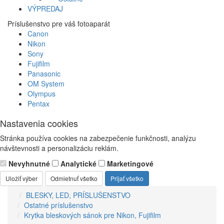
VÝPREDAJ
Príslušenstvo pre váš fotoaparát
Canon
Nikon
Sony
Fujifilm
Panasonic
OM System
Olympus
Pentax
Nastavenia cookies
Stránka používa cookies na zabezpečenie funkčnosti, analýzu
návštevnosti a personalizáciu reklám.
Nevyhnutné
Analytické
Marketingové
Uložiť výber
Odmietnuť všetko
Prijať všetko
BLESKY, LED, PRÍSLUŠENSTVO
Ostatné príslušenstvo
Krytka bleskových sánok pre Nikon, Fujifilm