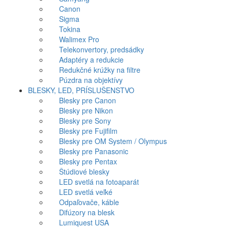
Canon
Sigma
Tokina
Walimex Pro
Telekonvertory, predsádky
Adaptéry a redukcie
Redukčné krúžky na filtre
Púzdra na objektívy
BLESKY, LED, PRÍSLUŠENSTVO
Blesky pre Canon
Blesky pre Nikon
Blesky pre Sony
Blesky pre Fujifilm
Blesky pre OM System / Olympus
Blesky pre Panasonic
Blesky pre Pentax
Štúdiové blesky
LED svetlá na fotoaparát
LED svetlá veľké
Odpaľovače, káble
Difúzory na blesk
Lumiquest USA