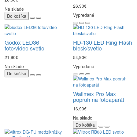
26,90€
Na sklade
Vypredané
Do košíka
Godox LED36
HD-130 LED Ring Flash
foto/video svetlo
blesk/svetlo
21,90€
54,90€
Na sklade
Vypredané
Do košíka
Walimex Pro Max
popruh na fotoaparát
16,90€
Na sklade
Do košíka