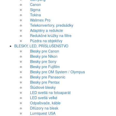
Canon
Sigma
Tokina
Walimex Pro
Telekonvertory, predsádky
Adaptéry a redukcie
Redukčné krúžky na filtre
Púzdra na objektívy
BLESKY, LED, PRÍSLUŠENSTVO
Blesky pre Canon
Blesky pre Nikon
Blesky pre Sony
Blesky pre Fujifilm
Blesky pre OM System / Olympus
Blesky pre Panasonic
Blesky pre Pentax
Štúdiové blesky
LED svetlá na fotoaparát
LED svetlá veľké
Odpaľovače, káble
Difúzory na blesk
Lumiquest USA