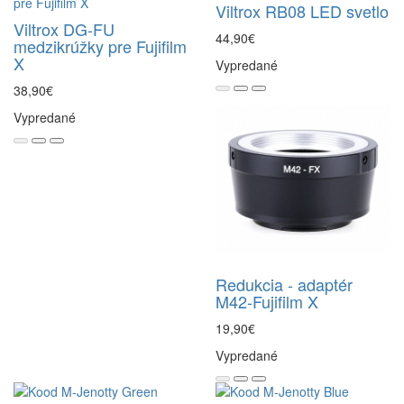
Viltrox RB08 LED svetlo
Viltrox DG-FU
44,90€
medzikrúžky pre Fujifilm
X
Vypredané
38,90€
Vypredané
Redukcia - adaptér
M42-Fujifilm X
19,90€
Vypredané