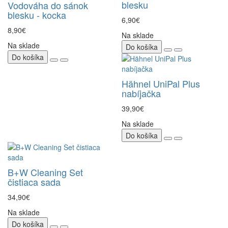
blesku
Vodováha do sánok
blesku - kocka
6,90€
8,90€
Na sklade
Na sklade
Do košíka
Do košíka
Hähnel UniPal Plus
nabíjačka
39,90€
Na sklade
Do košíka
B+W Cleaning Set
čistiaca sada
34,90€
Na sklade
Do košíka