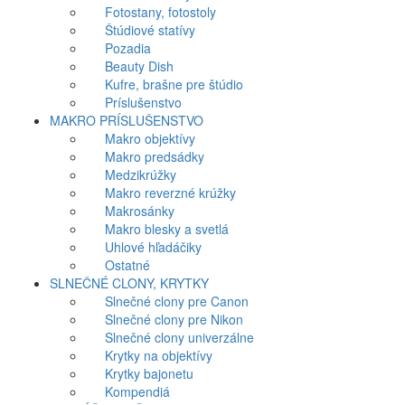
Fotostany, fotostoly
Štúdiové statívy
Pozadia
Beauty Dish
Kufre, brašne pre štúdio
Príslušenstvo
MAKRO PRÍSLUŠENSTVO
Makro objektívy
Makro predsádky
Medzikrúžky
Makro reverzné krúžky
Makrosánky
Makro blesky a svetlá
Uhlové hľadáčiky
Ostatné
SLNEČNÉ CLONY, KRYTKY
Slnečné clony pre Canon
Slnečné clony pre Nikon
Slnečné clony univerzálne
Krytky na objektívy
Krytky bajonetu
Kompendiá