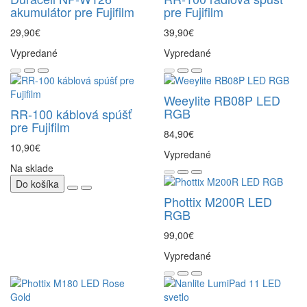
akumulátor pre Fujifilm
pre Fujifilm
29,90€
39,90€
Vypredané
Vypredané
Weeylite RB08P LED
RGB
RR-100 káblová spúšť
pre Fujifilm
84,90€
10,90€
Vypredané
Na sklade
Do košíka
Phottix M200R LED
RGB
99,00€
Vypredané