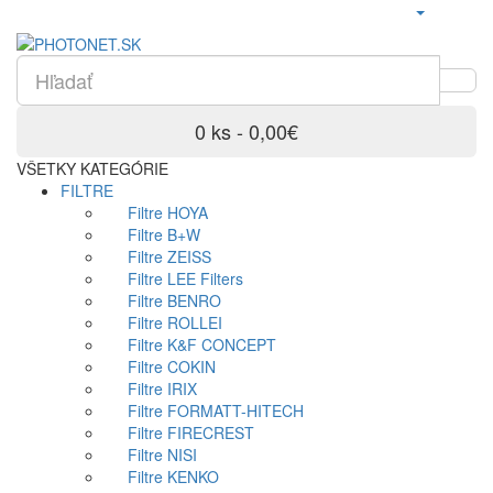
0 ks - 0,00€
VŠETKY KATEGÓRIE
FILTRE
Filtre HOYA
Filtre B+W
Filtre ZEISS
Filtre LEE Filters
Filtre BENRO
Filtre ROLLEI
Filtre K&F CONCEPT
Filtre COKIN
Filtre IRIX
Filtre FORMATT-HITECH
Filtre FIRECREST
Filtre NISI
Filtre KENKO