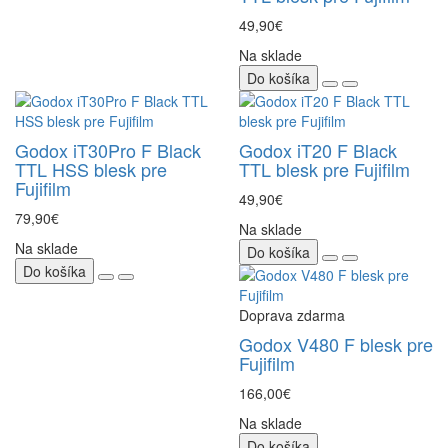
49,90€
Na sklade
Do košíka
Godox iT30Pro F Black
Godox iT20 F Black
TTL HSS blesk pre
TTL blesk pre Fujifilm
Fujifilm
49,90€
79,90€
Na sklade
Na sklade
Do košíka
Do košíka
Doprava zdarma
Godox V480 F blesk pre
Fujifilm
166,00€
Na sklade
Do košíka