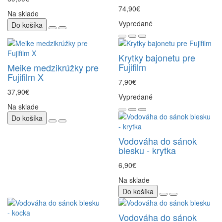
74,90€
Na sklade
Vypredané
Do košíka
Krytky bajonetu pre
Fujifilm
Meike medzikrúžky pre
Fujifilm X
7,90€
37,90€
Vypredané
Na sklade
Do košíka
Vodováha do sánok
blesku - krytka
6,90€
Na sklade
Do košíka
Vodováha do sánok