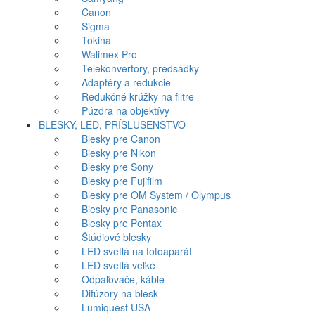
Canon
Sigma
Tokina
Walimex Pro
Telekonvertory, predsádky
Adaptéry a redukcie
Redukčné krúžky na filtre
Púzdra na objektívy
BLESKY, LED, PRÍSLUŠENSTVO
Blesky pre Canon
Blesky pre Nikon
Blesky pre Sony
Blesky pre Fujifilm
Blesky pre OM System / Olympus
Blesky pre Panasonic
Blesky pre Pentax
Štúdiové blesky
LED svetlá na fotoaparát
LED svetlá veľké
Odpaľovače, káble
Difúzory na blesk
Lumiquest USA