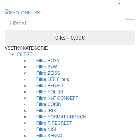
0 ks - 0,00€
VŠETKY KATEGÓRIE
FILTRE
Filtre HOYA
Filtre B+W
Filtre ZEISS
Filtre LEE Filters
Filtre BENRO
Filtre ROLLEI
Filtre K&F CONCEPT
Filtre COKIN
Filtre IRIX
Filtre FORMATT-HITECH
Filtre FIRECREST
Filtre NISI
Filtre KENKO