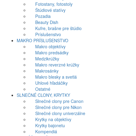
Fotostany, fotostoly
Štúdiové statívy
Pozadia
Beauty Dish
Kufre, brašne pre štúdio
Príslušenstvo
MAKRO PRÍSLUŠENSTVO
Makro objektívy
Makro predsádky
Medzikrúžky
Makro reverzné krúžky
Makrosánky
Makro blesky a svetlá
Uhlové hľadáčiky
Ostatné
SLNEČNÉ CLONY, KRYTKY
Slnečné clony pre Canon
Slnečné clony pre Nikon
Slnečné clony univerzálne
Krytky na objektívy
Krytky bajonetu
Kompendiá