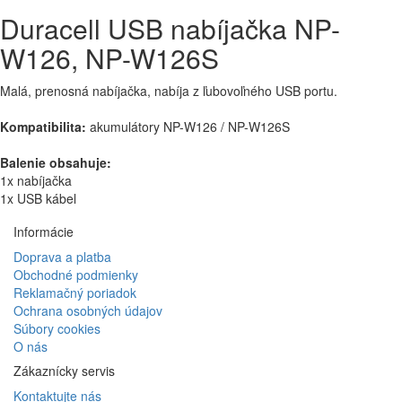
Duracell USB nabíjačka NP-
W126, NP-W126S
Malá, prenosná nabíjačka, nabíja z ľubovoľného USB portu.
Kompatibilita:
akumulátory NP-W126 / NP-W126S
Balenie obsahuje:
1x nabíjačka
1x USB kábel
Informácie
Doprava a platba
Obchodné podmienky
Reklamačný poriadok
Ochrana osobných údajov
Súbory cookies
O nás
Zákaznícky servis
Kontaktujte nás