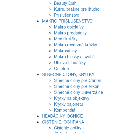
Beauty Dish
Kufre, brašne pre štúdio
Príslušenstvo
MAKRO PRÍSLUŠENSTVO
Makro objektívy
Makro predsádky
Medzikrúžky
Makro reverzné krúžky
Makrosánky
Makro blesky a svetlá
Uhlové hľadáčiky
Ostatné
SLNEČNÉ CLONY, KRYTKY
Slnečné clony pre Canon
Slnečné clony pre Nikon
Slnečné clony univerzálne
Krytky na objektívy
Krytky bajonetu
Kompendiá
HĽADÁČIKY, OČNICE
ČISTENIE, OCHRANA
Čistenie optiky