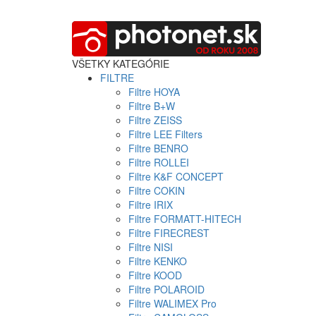
VŠETKY KATEGÓRIE
FILTRE
Filtre HOYA
Filtre B+W
Filtre ZEISS
Filtre LEE Filters
Filtre BENRO
Filtre ROLLEI
Filtre K&F CONCEPT
Filtre COKIN
Filtre IRIX
Filtre FORMATT-HITECH
Filtre FIRECREST
Filtre NISI
Filtre KENKO
Filtre KOOD
Filtre POLAROID
Filtre WALIMEX Pro