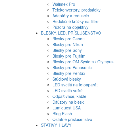
Walimex Pro
Telekonvertory, predsádky
Adaptéry a redukcie
Redukčné krúžky na filtre
Púzdra na objektívy
BLESKY, LED, PRÍSLUŠENSTVO
Blesky pre Canon
Blesky pre Nikon
Blesky pre Sony
Blesky pre Fujifilm
Blesky pre OM System / Olympus
Blesky pre Panasonic
Blesky pre Pentax
Štúdiové blesky
LED svetlá na fotoaparát
LED svetlá veľké
Odpaľovače, káble
Difúzory na blesk
Lumiquest USA
Ring Flash
Ostatné príslušenstvo
STATÍVY, HLAVY