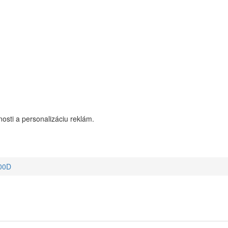
osti a personalizáciu reklám.
00D