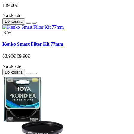
139,00€
Na sklade
Do košíka
-9 %
Kenko Smart Filter Kit 77mm
63,90€
69,90€
Na sklade
Do košíka