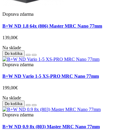
Doprava zdarma
B+W ND 1.8 64x (806) Master MRC Nano 77mm
139,00€
Na sklade
Do košíka
Doprava zdarma
B+W ND Vario 1-5 XS-PRO MRC Nano 77mm
199,00€
Na sklade
Do košíka
Doprava zdarma
B+W ND 0.9 8x (803) Master MRC Nano 77mm