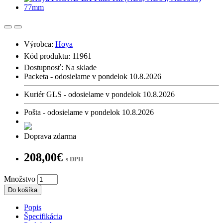
Výrobca:
Hoya
Kód produktu: 11961
Dostupnosť:
Na sklade
Packeta - odosielame v pondelok 10.8.2026
Kuriér GLS - odosielame v pondelok 10.8.2026
Pošta - odosielame v pondelok 10.8.2026
Doprava zdarma
208,00€
s DPH
Množstvo
Do košíka
Popis
Špecifikácia