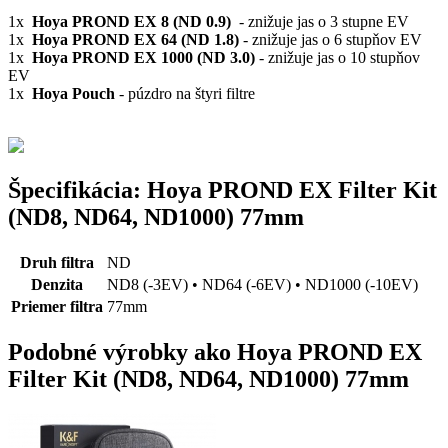
1x
Hoya PROND EX 8 (ND 0.9)
- znižuje jas o 3 stupne EV
1x
Hoya PROND EX 64 (ND 1.8)
- znižuje jas o 6 stupňov EV
1x
Hoya PROND EX 1000 (ND 3.0)
- znižuje jas o 10 stupňov
EV
1x
Hoya Pouch
- púzdro na štyri filtre
Špecifikácia: Hoya PROND EX Filter Kit
(ND8, ND64, ND1000) 77mm
Druh filtra
ND
Denzita
ND8 (-3EV) • ND64 (-6EV) • ND1000 (-10EV)
Priemer filtra
77mm
Podobné výrobky ako Hoya PROND EX
Filter Kit (ND8, ND64, ND1000) 77mm