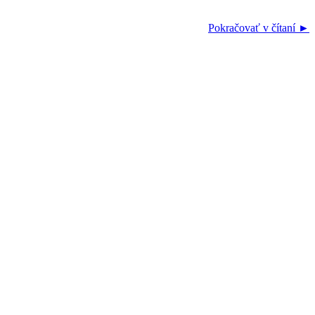
Pokračovať v čítaní ►