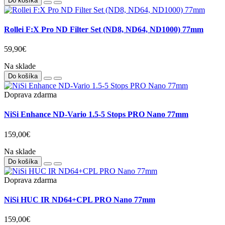
Do košíka
Rollei F:X Pro ND Filter Set (ND8, ND64, ND1000) 77mm
59,90€
Na sklade
Do košíka
Doprava zdarma
NiSi Enhance ND-Vario 1.5-5 Stops PRO Nano 77mm
159,00€
Na sklade
Do košíka
Doprava zdarma
NiSi HUC IR ND64+CPL PRO Nano 77mm
159,00€