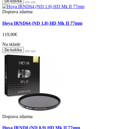
Do košíka
Doprava zdarma
Hoya IRND64 (ND 1.8) HD Mk II 77mm
119,90€
Na sklade
Do košíka
Doprava zdarma
Hoya IRND8 (ND 0.9) HD Mk II 77mm