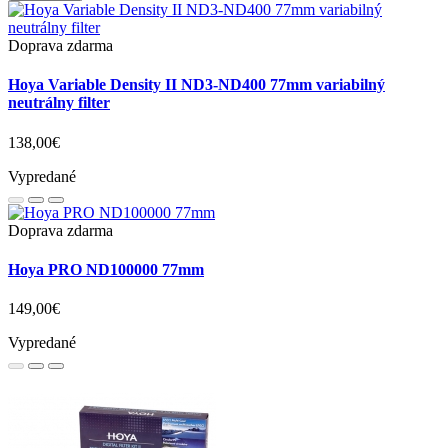
Doprava zdarma
Hoya Variable Density II ND3-ND400 77mm variabilný
neutrálny filter
138,00€
Vypredané
Doprava zdarma
Hoya PRO ND100000 77mm
149,00€
Vypredané