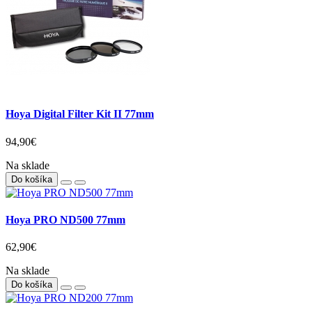
Hoya Digital Filter Kit II 77mm
94,90€
Na sklade
Do košíka
Hoya PRO ND500 77mm
62,90€
Na sklade
Do košíka