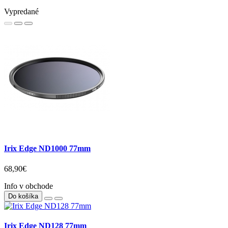
Vypredané
Irix Edge ND1000 77mm
68,90€
Info v obchode
Do košíka
Irix Edge ND128 77mm