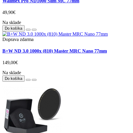
Walimex Pro ND1000 Slim MC 77mm
49,90€
Na sklade
Do košíka
Doprava zdarma
B+W ND 3.0 1000x (810) Master MRC Nano 77mm
149,00€
Na sklade
Do košíka