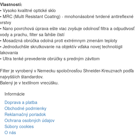
Vlastnosti:
• Vysoko kvalitné optické sklo
• MRC (Multi Resistant Coating) - mnohonásobné tvrdené antireflexné
vrstvy
• Nano povrchová úprava ešte viac zvyšuje odolnosť filtra a odpudivosť
vody a prachu, filter sa ľahšie čistí
• Mosadzná obrúčka odolná proti extrémnym zmenám teploty
• Jednoduchšie skrutkovanie na objektív vďaka novej technológii
lakovania
• Ultra tenké prevedenie obrúčky s predným závitom
Filter je vyrobený v Nemecku spoločnosťou Shneider-Kreuznach podľa
najvyšších štandardov.
Balený je v textilnom vrecúšku.
Informácie
Doprava a platba
Obchodné podmienky
Reklamačný poriadok
Ochrana osobných údajov
Súbory cookies
O nás