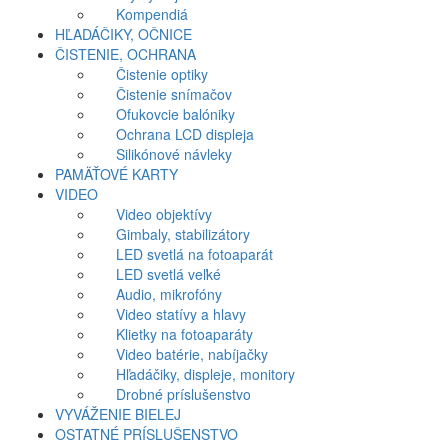
Kompendiá
HĽADÁČIKY, OČNICE
ČISTENIE, OCHRANA
Čistenie optiky
Čistenie snímačov
Ofukovcie balóniky
Ochrana LCD displeja
Silikónové návleky
PAMÄŤOVÉ KARTY
VIDEO
Video objektívy
Gimbaly, stabilizátory
LED svetlá na fotoaparát
LED svetlá veľké
Audio, mikrofóny
Video statívy a hlavy
Klietky na fotoaparáty
Video batérie, nabíjačky
Hľadáčiky, displeje, monitory
Drobné príslušenstvo
VYVÁŽENIE BIELEJ
OSTATNÉ PRÍSLUŠENSTVO