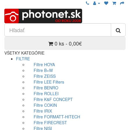
0 ks - 0,00€
VŠETKY KATEGÓRIE
FILTRE
Filtre HOYA
Filtre B+W
Filtre ZEISS
Filtre LEE Filters
Filtre BENRO
Filtre ROLLEI
Filtre K&F CONCEPT
Filtre COKIN
Filtre IRIX
Filtre FORMATT-HITECH
Filtre FIRECREST
Filtre NISI