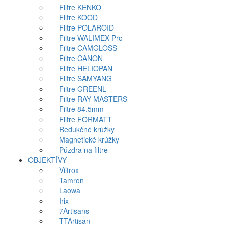
Filtre KENKO
Filtre KOOD
Filtre POLAROID
Filtre WALIMEX Pro
Filtre CAMGLOSS
Filtre CANON
Filtre HELIOPAN
Filtre SAMYANG
Filtre GREENL
Filtre RAY MASTERS
Filtre 84.5mm
Filtre FORMATT
Redukčné krúžky
Magnetické krúžky
Púzdra na filtre
OBJEKTÍVY
Viltrox
Tamron
Laowa
Irix
7Artisans
TTArtisan