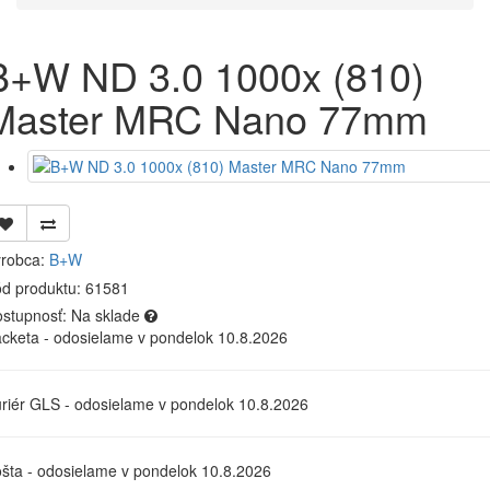
B+W ND 3.0 1000x (810)
Master MRC Nano 77mm
robca:
B+W
d produktu: 61581
stupnosť:
Na sklade
cketa - odosielame v pondelok 10.8.2026
riér GLS - odosielame v pondelok 10.8.2026
šta - odosielame v pondelok 10.8.2026