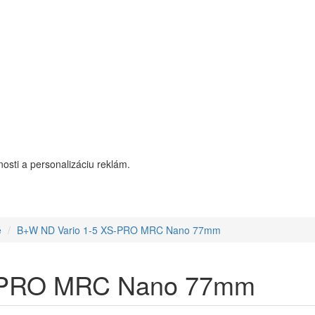
osti a personalizáciu reklám.
é
B+W ND Vario 1-5 XS-PRO MRC Nano 77mm
S-PRO MRC Nano 77mm