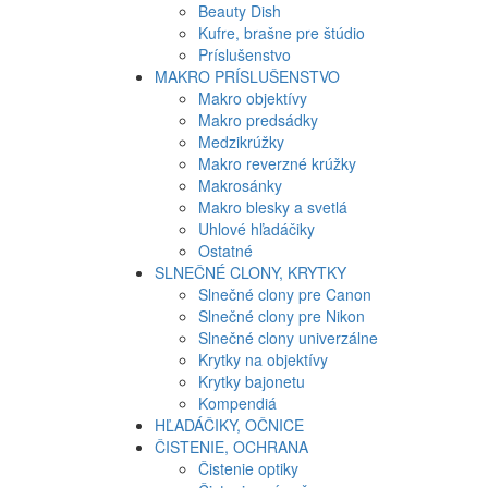
Beauty Dish
Kufre, brašne pre štúdio
Príslušenstvo
MAKRO PRÍSLUŠENSTVO
Makro objektívy
Makro predsádky
Medzikrúžky
Makro reverzné krúžky
Makrosánky
Makro blesky a svetlá
Uhlové hľadáčiky
Ostatné
SLNEČNÉ CLONY, KRYTKY
Slnečné clony pre Canon
Slnečné clony pre Nikon
Slnečné clony univerzálne
Krytky na objektívy
Krytky bajonetu
Kompendiá
HĽADÁČIKY, OČNICE
ČISTENIE, OCHRANA
Čistenie optiky