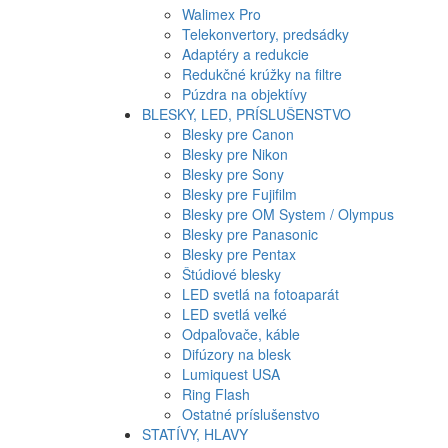
Walimex Pro
Telekonvertory, predsádky
Adaptéry a redukcie
Redukčné krúžky na filtre
Púzdra na objektívy
BLESKY, LED, PRÍSLUŠENSTVO
Blesky pre Canon
Blesky pre Nikon
Blesky pre Sony
Blesky pre Fujifilm
Blesky pre OM System / Olympus
Blesky pre Panasonic
Blesky pre Pentax
Štúdiové blesky
LED svetlá na fotoaparát
LED svetlá veľké
Odpaľovače, káble
Difúzory na blesk
Lumiquest USA
Ring Flash
Ostatné príslušenstvo
STATÍVY, HLAVY