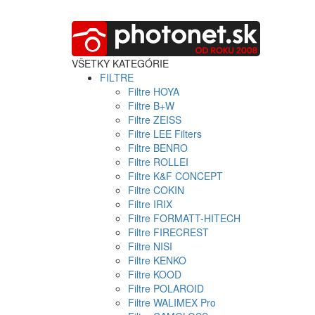
VŠETKY KATEGÓRIE
FILTRE
Filtre HOYA
Filtre B+W
Filtre ZEISS
Filtre LEE Filters
Filtre BENRO
Filtre ROLLEI
Filtre K&F CONCEPT
Filtre COKIN
Filtre IRIX
Filtre FORMATT-HITECH
Filtre FIRECREST
Filtre NISI
Filtre KENKO
Filtre KOOD
Filtre POLAROID
Filtre WALIMEX Pro