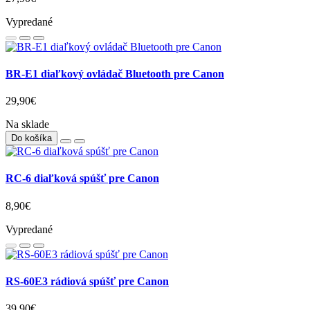
Vypredané
BR-E1 diaľkový ovládač Bluetooth pre Canon
29,90€
Na sklade
Do košíka
RC-6 diaľková spúšť pre Canon
8,90€
Vypredané
RS-60E3 rádiová spúšť pre Canon
39,90€