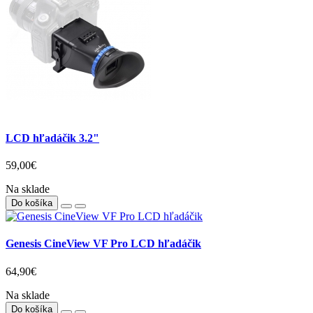
LCD hľadáčik 3.2"
59,00€
Na sklade
Do košíka
Genesis CineView VF Pro LCD hľadáčik
64,90€
Na sklade
Do košíka