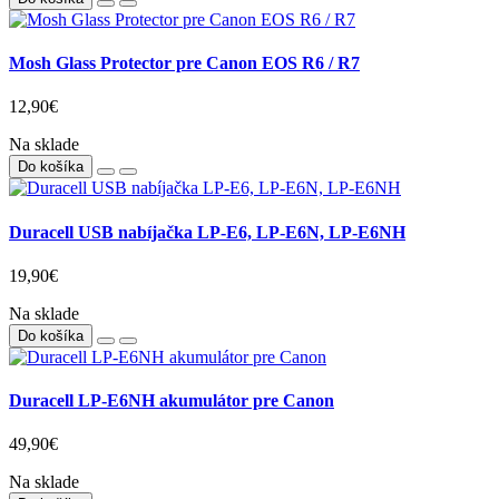
Mosh Glass Protector pre Canon EOS R6 / R7
12,90€
Na sklade
Do košíka
Duracell USB nabíjačka LP-E6, LP-E6N, LP-E6NH
19,90€
Na sklade
Do košíka
Duracell LP-E6NH akumulátor pre Canon
49,90€
Na sklade