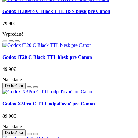
Godox iT30Pro C Black TTL HSS blesk pre Canon
79,90€
Vypredané
Godox iT20 C Black TTL blesk pre Canon
49,90€
Na sklade
Do košíka
Godox X3Pro C TTL odpaľovač pre Canon
89,00€
Na sklade
Do košíka