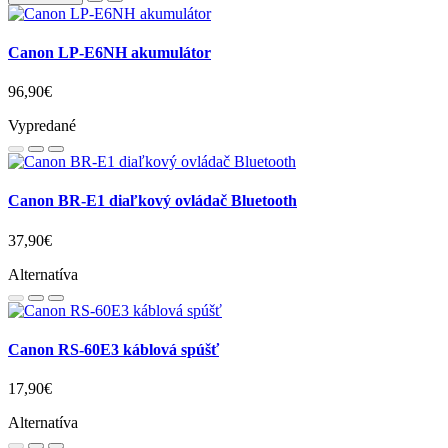
Canon LP-E6NH akumulátor
96,90€
Vypredané
Canon BR-E1 diaľkový ovládač Bluetooth
37,90€
Alternatíva
Canon RS-60E3 káblová spúšť
17,90€
Alternatíva