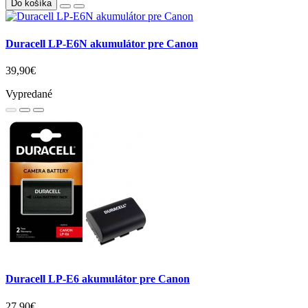
Do košíka
Duracell LP-E6N akumulátor pre Canon
39,90€
Vypredané
Duracell LP-E6 akumulátor pre Canon
27,90€