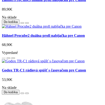
89,90€
Na sklade
Do košíka
Hähnel Procube2 duálna profi nabíjačka pre Canon
68,90€
Vypredané
Godox TR-C1 rádiová spúšť s časovačom pre Canon
53,90€
Na sklade
Do košíka