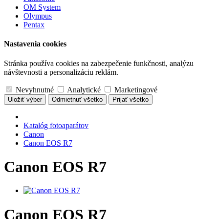
OM System
Olympus
Pentax
Nastavenia cookies
Stránka používa cookies na zabezpečenie funkčnosti, analýzu
návštevnosti a personalizáciu reklám.
Nevyhnutné
Analytické
Marketingové
Uložiť výber
Odmietnuť všetko
Prijať všetko
Katalóg fotoaparátov
Canon
Canon EOS R7
Canon EOS R7
Canon EOS R7