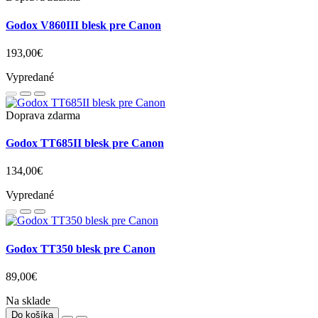
Godox V860III blesk pre Canon
193,00€
Vypredané
Doprava zdarma
Godox TT685II blesk pre Canon
134,00€
Vypredané
Godox TT350 blesk pre Canon
89,00€
Na sklade
Do košíka