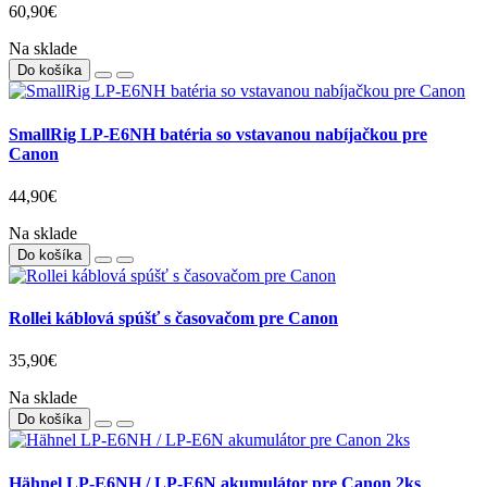
60,90€
Na sklade
Do košíka
SmallRig LP-E6NH batéria so vstavanou nabíjačkou pre
Canon
44,90€
Na sklade
Do košíka
Rollei káblová spúšť s časovačom pre Canon
35,90€
Na sklade
Do košíka
Hähnel LP-E6NH / LP-E6N akumulátor pre Canon 2ks