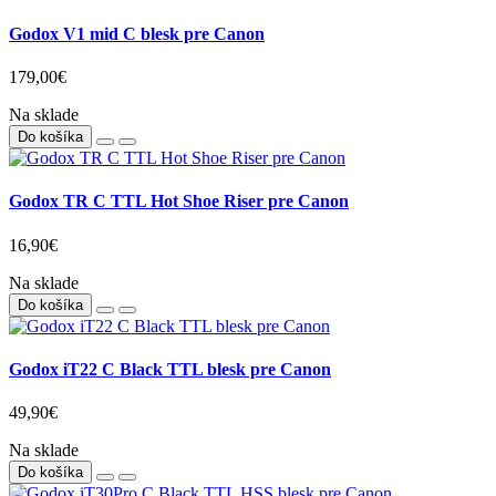
Godox V1 mid C blesk pre Canon
179,00€
Na sklade
Do košíka
Godox TR C TTL Hot Shoe Riser pre Canon
16,90€
Na sklade
Do košíka
Godox iT22 C Black TTL blesk pre Canon
49,90€
Na sklade
Do košíka