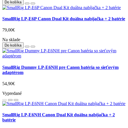
Do košíka
SmallRig LP-E6P Canon Dual Kit duálna nabíjačka + 2 batérie
79,00€
Na sklade
Do košíka
SmallRig Dummy LP-E6NH pre Canon batéria so sieťovým
adaptérom
54,90€
Vypredané
SmallRig LP-E6NH Canon Dual Kit duálna nabíjačka + 2
batérie