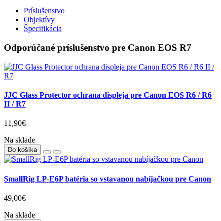
Príslušenstvo
Objektívy
Špecifikácia
Odporúčané príslušenstvo pre Canon EOS R7
JJC Glass Protector ochrana displeja pre Canon EOS R6 / R6
II / R7
11,90€
Na sklade
Do košíka
SmallRig LP-E6P batéria so vstavanou nabíjačkou pre Canon
49,00€
Na sklade