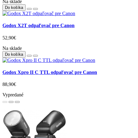
Na sklade
Do košíka
Godox X2T odpaľovač pre Canon
52,90€
Na sklade
Do košíka
Godox Xpro II C TTL odpaľovač pre Canon
88,90€
Vypredané