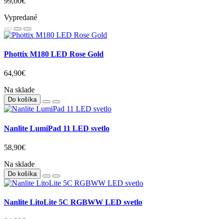
99,00€
Vypredané
Phottix M180 LED Rose Gold
64,90€
Na sklade
Do košíka
Nanlite LumiPad 11 LED svetlo
58,90€
Na sklade
Do košíka
Nanlite LitoLite 5C RGBWW LED svetlo