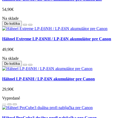
54,90€
Na sklade
Do košíka
Hähnel Extreme LP-E6NH / LP-E6N akumulátor pre Canon
49,90€
Na sklade
Do košíka
Hähnel LP-E6NH / LP-E6N akumulátor pre Canon
29,90€
Vypredané
Hähnel ProCube3 duálna profi nabíjačka pre Canon