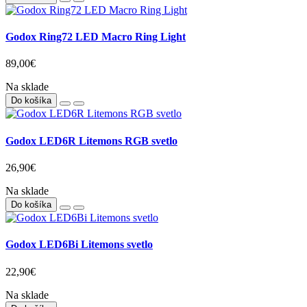
Godox Ring72 LED Macro Ring Light
89,00€
Na sklade
Do košíka
Godox LED6R Litemons RGB svetlo
26,90€
Na sklade
Do košíka
Godox LED6Bi Litemons svetlo
22,90€
Na sklade