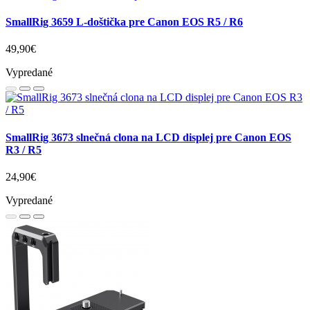
SmallRig 3659 L-doštička pre Canon EOS R5 / R6
49,90€
Vypredané
SmallRig 3673 slnečná clona na LCD displej pre Canon EOS
R3 / R5
24,90€
Vypredané