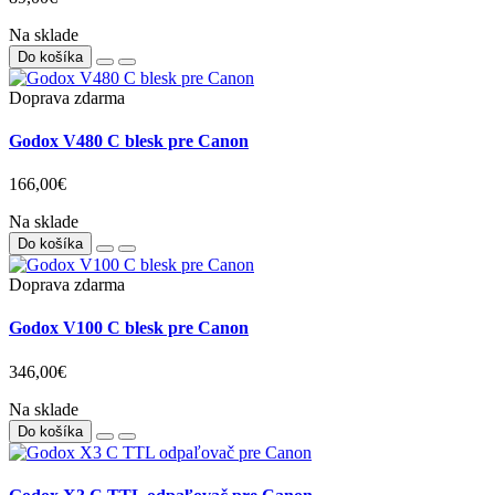
Godox iT20 C Black TTL blesk pre Canon
49,90€
Na sklade
Do košíka
Godox X3Pro C TTL odpaľovač pre Canon
89,00€
Na sklade
Do košíka
Doprava zdarma
Godox V480 C blesk pre Canon
166,00€
Na sklade
Do košíka