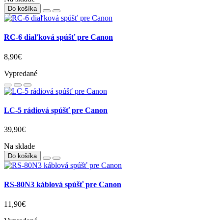
BR-E1 diaľkový ovládač Bluetooth pre Canon
29,90€
Na sklade
Do košíka
RC-6 diaľková spúšť pre Canon
8,90€
Vypredané
LC-5 rádiová spúšť pre Canon