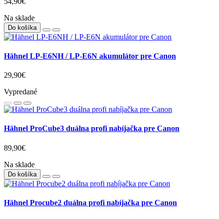
54,90€
Na sklade
Do košíka
Hähnel LP-E6NH / LP-E6N akumulátor pre Canon
29,90€
Vypredané
Hähnel ProCube3 duálna profi nabíjačka pre Canon
89,90€
Na sklade
Do košíka
Hähnel Procube2 duálna profi nabíjačka pre Canon