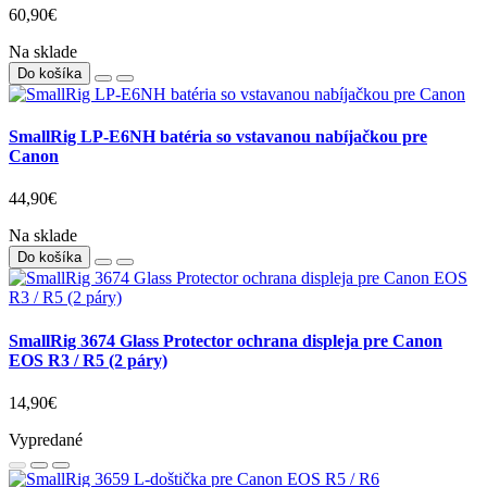
60,90€
Na sklade
Do košíka
SmallRig LP-E6NH batéria so vstavanou nabíjačkou pre
Canon
44,90€
Na sklade
Do košíka
SmallRig 3674 Glass Protector ochrana displeja pre Canon
EOS R3 / R5 (2 páry)
14,90€
Vypredané