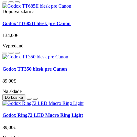
Na sklade
Do košíka
Doprava zdarma
Godox V860III blesk pre Canon
193,00€
Vypredané
Doprava zdarma
Godox TT685II blesk pre Canon
134,00€
Vypredané
Godox TT350 blesk pre Canon