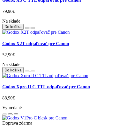
Doprava zdarma
Godox V100 C blesk pre Canon
346,00€
Na sklade
Do košíka
Godox X3 C TTL odpaľovač pre Canon
79,90€
Na sklade
Do košíka
Godox X2T odpaľovač pre Canon
52,90€
Na sklade
Do košíka