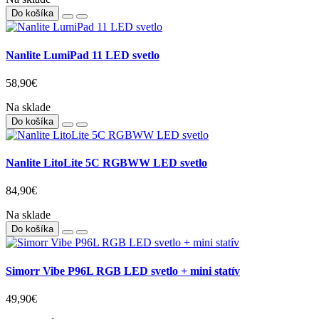
99,00€
Vypredané
Phottix M180 LED Rose Gold
64,90€
Na sklade
Do košíka
Nanlite LumiPad 11 LED svetlo
58,90€
Na sklade
Do košíka
Nanlite LitoLite 5C RGBWW LED svetlo