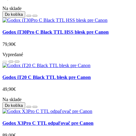
16,90€
Na sklade
Do košíka
Godox iT22 C Black TTL blesk pre Canon
49,90€
Na sklade
Do košíka
Godox iT30Pro C Black TTL HSS blesk pre Canon
79,90€
Vypredané