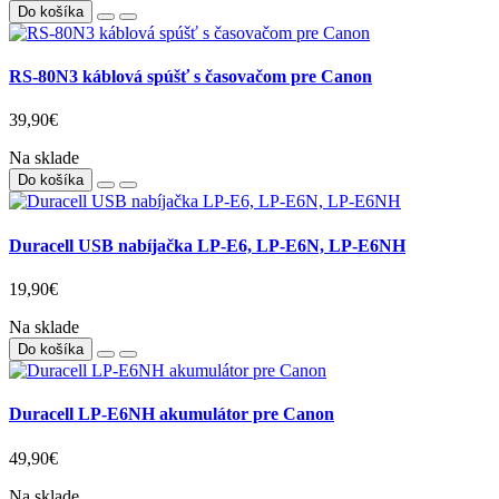
Do košíka
RS-80N3 káblová spúšť s časovačom pre Canon
39,90€
Na sklade
Do košíka
Duracell USB nabíjačka LP-E6, LP-E6N, LP-E6NH
19,90€
Na sklade
Do košíka
Duracell LP-E6NH akumulátor pre Canon
49,90€
Na sklade