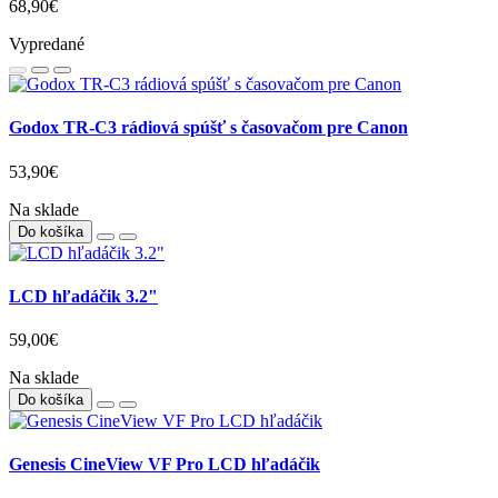
68,90€
Vypredané
Godox TR-C3 rádiová spúšť s časovačom pre Canon
53,90€
Na sklade
Do košíka
LCD hľadáčik 3.2"
59,00€
Na sklade
Do košíka
Genesis CineView VF Pro LCD hľadáčik