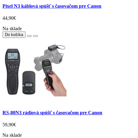
Pixel N3 káblová spúšť s časovačom pre Canon
44,90€
Na sklade
Do košíka
RS-80N3 rádiová spúšť s časovačom pre Canon
59,90€
Na sklade