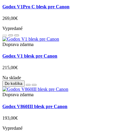
Godox Xpro II C TTL odpaľovač pre Canon
88,90€
Vypredané
Doprava zdarma
Godox V1Pro C blesk pre Canon
269,00€
Vypredané
Doprava zdarma
Godox V1 blesk pre Canon
215,00€