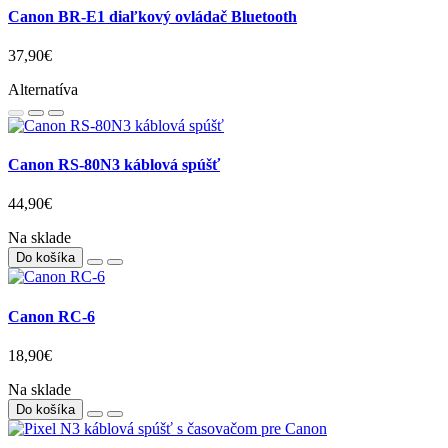
Canon BR-E1 diaľkový ovládač Bluetooth
37,90€
Alternatíva
Canon RS-80N3 káblová spúšť
44,90€
Na sklade
Do košíka
Canon RC-6
18,90€
Na sklade
Do košíka