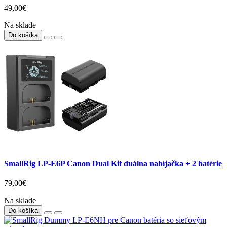
49,00€
Na sklade
Do košíka
SmallRig LP-E6P Canon Dual Kit duálna nabíjačka + 2 batérie
79,00€
Na sklade
Do košíka