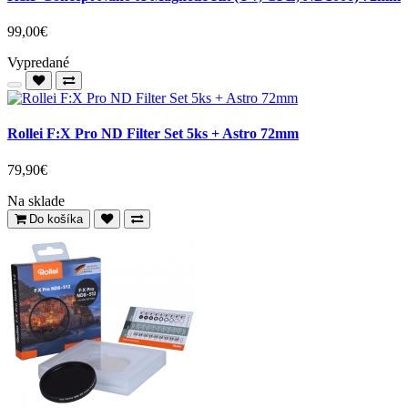
99,00€
Vypredané
Rollei F:X Pro ND Filter Set 5ks + Astro 72mm
79,90€
Na sklade
Do košíka