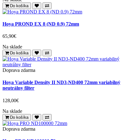
65,90€
Na sklade
Do košíka
Hoya PROND EX 64 (ND 1.8) 72mm
69,00€
Na sklade
Do košíka
Hoya PROND EX 8 (ND 0.9) 72mm
65,90€
Na sklade
Do košíka
Doprava zdarma