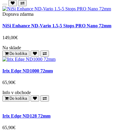
Doprava zdarma
NiSi Enhance ND-Vario 1.5-5 Stops PRO Nano 72mm
149,00€
Na sklade
Do košíka
Irix Edge ND1000 72mm
65,90€
Info v obchode
Do košíka