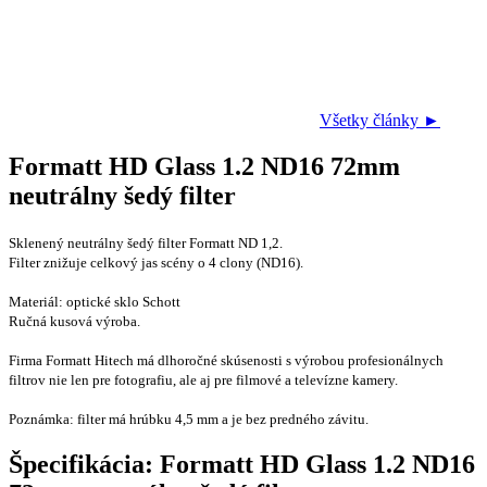
Všetky články ►
Formatt HD Glass 1.2 ND16 72mm
neutrálny šedý filter
Sklenený neutrálny šedý filter Formatt ND 1,2.
Filter znižuje celkový jas scény o 4 clony (ND16).
Materiál: optické sklo Schott
Ručná kusová výroba.
Firma Formatt Hitech má dlhoročné skúsenosti s výrobou profesionálnych
filtrov nie len pre fotografiu, ale aj pre filmové a televízne kamery.
Poznámka: filter má hrúbku 4,5 mm a je bez predného závitu.
Špecifikácia: Formatt HD Glass 1.2 ND16