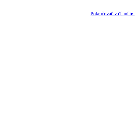
Pokračovať v čítaní ►