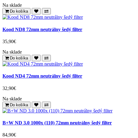
160,90€
Na sklade
Do košíka
Doprava zdarma
Hoya IRND8 (ND 0.9) HD Mk II 72mm
114,90€
Na sklade
Do košíka
Kood ND8 72mm neutrálny šedý filter
35,90€
Na sklade
Do košíka
Kood ND4 72mm neutrálny šedý filter