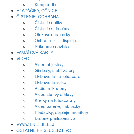
Kompendiá
HĽADÁČIKY, OČNICE
ČISTENIE, OCHRANA
Čistenie optiky
Čistenie snímačov
Ofukovcie balóniky
Ochrana LCD displeja
Silikónové návleky
PAMÄŤOVÉ KARTY
VIDEO
Video objektívy
Gimbaly, stabilizátory
LED svetlá na fotoaparát
LED svetlá veľké
Audio, mikrofóny
Video statívy a hlavy
Klietky na fotoaparáty
Video batérie, nabíjačky
Hľadáčiky, displeje, monitory
Drobné príslušenstvo
VYVÁŽENIE BIELEJ
OSTATNÉ PRÍSLUŠENSTVO