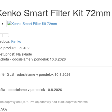
Kenko Smart Filter Kit 72mm
robca:
Kenko
d produktu: 50402
stupnosť:
Na sklade
cketa - odosielame v pondelok 10.8.2026
riér GLS - odosielame v pondelok 10.8.2026
šta - odosielame v pondelok 10.8.2026
na dopravy od 3,90€. Pre objednávky nad 100€ doprava zdarma
,90€