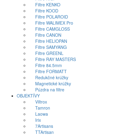
Filtre KENKO
Filtre KOOD
Filtre POLAROID
Filtre WALIMEX Pro
Filtre CAMGLOSS
Filtre CANON
Filtre HELIOPAN
Filtre SAMYANG
Filtre GREENL
Filtre RAY MASTERS
Filtre 84.5mm
Filtre FORMATT
Redukčné krúžky
Magnetické krúžky
Púzdra na filtre
OBJEKTÍVY
Viltrox
Tamron
Laowa
Irix
7Artisans
TTArtisan