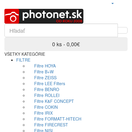
0 ks - 0,00€
VŠETKY KATEGÓRIE
FILTRE
Filtre HOYA
Filtre B+W
Filtre ZEISS
Filtre LEE Filters
Filtre BENRO
Filtre ROLLEI
Filtre K&F CONCEPT
Filtre COKIN
Filtre IRIX
Filtre FORMATT-HITECH
Filtre FIRECREST
Filtre NISI