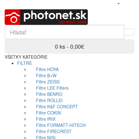
0 ks - 0,00€
VŠETKY KATEGÓRIE
FILTRE
Filtre HOYA
Filtre B+W
Filtre ZEISS
Filtre LEE Filters
Filtre BENRO
Filtre ROLLEI
Filtre K&F CONCEPT
Filtre COKIN
Filtre IRIX
Filtre FORMATT-HITECH
Filtre FIRECREST
Filtre NISI