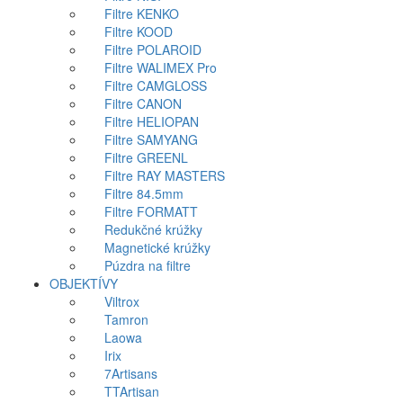
Filtre KENKO
Filtre KOOD
Filtre POLAROID
Filtre WALIMEX Pro
Filtre CAMGLOSS
Filtre CANON
Filtre HELIOPAN
Filtre SAMYANG
Filtre GREENL
Filtre RAY MASTERS
Filtre 84.5mm
Filtre FORMATT
Redukčné krúžky
Magnetické krúžky
Púzdra na filtre
OBJEKTÍVY
Viltrox
Tamron
Laowa
Irix
7Artisans
TTArtisan