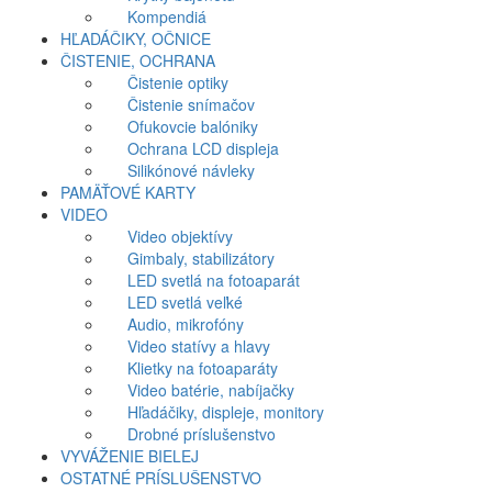
Kompendiá
HĽADÁČIKY, OČNICE
ČISTENIE, OCHRANA
Čistenie optiky
Čistenie snímačov
Ofukovcie balóniky
Ochrana LCD displeja
Silikónové návleky
PAMÄŤOVÉ KARTY
VIDEO
Video objektívy
Gimbaly, stabilizátory
LED svetlá na fotoaparát
LED svetlá veľké
Audio, mikrofóny
Video statívy a hlavy
Klietky na fotoaparáty
Video batérie, nabíjačky
Hľadáčiky, displeje, monitory
Drobné príslušenstvo
VYVÁŽENIE BIELEJ
OSTATNÉ PRÍSLUŠENSTVO