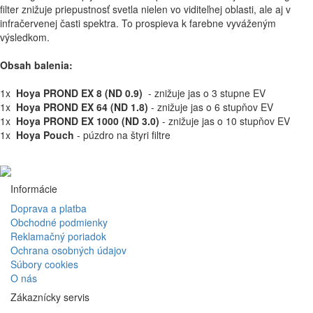
filter znižuje priepustnosť svetla nielen vo viditeľnej oblasti, ale aj v
infračervenej časti spektra. To prospieva k farebne vyváženým
výsledkom.
Obsah balenia:
1x
Hoya PROND EX 8 (ND 0.9)
- znižuje jas o 3 stupne EV
1x
Hoya PROND EX 64 (ND 1.8)
- znižuje jas o 6 stupňov EV
1x
Hoya PROND EX 1000 (ND 3.0)
- znižuje jas o 10 stupňov EV
1x
Hoya Pouch
- púzdro na štyri filtre
Informácie
Doprava a platba
Obchodné podmienky
Reklamačný poriadok
Ochrana osobných údajov
Súbory cookies
O nás
Zákaznícky servis