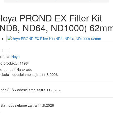
Hoya PROND EX Filter Kit
(ND8, ND64, ND1000) 62m
robca:
Hoya
d produktu: 11964
stupnosť:
Na sklade
cketa - odosielame zajtra 11.8.2026
riér GLS - odosielame zajtra 11.8.2026
šta - odosielame zajtra 11.8.2026