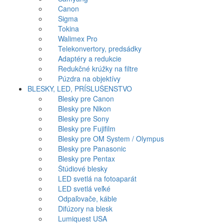
Canon
Sigma
Tokina
Walimex Pro
Telekonvertory, predsádky
Adaptéry a redukcie
Redukčné krúžky na filtre
Púzdra na objektívy
BLESKY, LED, PRÍSLUŠENSTVO
Blesky pre Canon
Blesky pre Nikon
Blesky pre Sony
Blesky pre Fujifilm
Blesky pre OM System / Olympus
Blesky pre Panasonic
Blesky pre Pentax
Štúdiové blesky
LED svetlá na fotoaparát
LED svetlá veľké
Odpaľovače, káble
Difúzory na blesk
Lumiquest USA