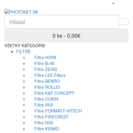
0 ks - 0,00€
VŠETKY KATEGÓRIE
FILTRE
Filtre HOYA
Filtre B+W
Filtre ZEISS
Filtre LEE Filters
Filtre BENRO
Filtre ROLLEI
Filtre K&F CONCEPT
Filtre COKIN
Filtre IRIX
Filtre FORMATT-HITECH
Filtre FIRECREST
Filtre NISI
Filtre KENKO