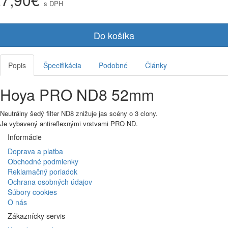
s DPH
Do košíka
Popis
Špecifikácia
Podobné
Články
Hoya PRO ND8 52mm
Neutrálny šedý filter ND8 znižuje jas scény o 3 clony.
Je vybavený antireflexnými vrstvami PRO ND.
Informácie
Doprava a platba
Obchodné podmienky
Reklamačný poriadok
Ochrana osobných údajov
Súbory cookies
O nás
Zákaznícky servis