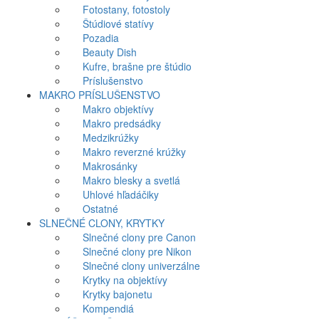
Fotostany, fotostoly
Štúdiové statívy
Pozadia
Beauty Dish
Kufre, brašne pre štúdio
Príslušenstvo
MAKRO PRÍSLUŠENSTVO
Makro objektívy
Makro predsádky
Medzikrúžky
Makro reverzné krúžky
Makrosánky
Makro blesky a svetlá
Uhlové hľadáčiky
Ostatné
SLNEČNÉ CLONY, KRYTKY
Slnečné clony pre Canon
Slnečné clony pre Nikon
Slnečné clony univerzálne
Krytky na objektívy
Krytky bajonetu
Kompendiá