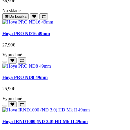
56,90€
Na sklade
Do košíka
Hoya PRO ND16 49mm
27,90€
Vypredané
Hoya PRO ND8 49mm
25,90€
Vypredané
Hoya IRND1000 (ND 3.0) HD Mk II 49mm