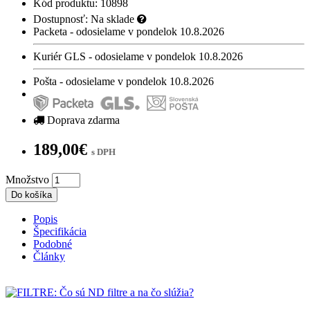
Kód produktu: 10898
Dostupnosť:
Na sklade
Packeta - odosielame v pondelok 10.8.2026
Kuriér GLS - odosielame v pondelok 10.8.2026
Pošta - odosielame v pondelok 10.8.2026
Doprava zdarma
189,00€
s DPH
Množstvo
Do košíka
Popis
Špecifikácia
Podobné
Články