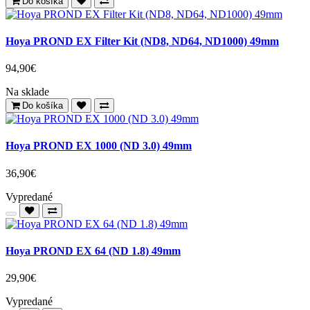
Do košíka
Hoya PROND EX Filter Kit (ND8, ND64, ND1000) 49mm
94,90€
Na sklade
Do košíka
Hoya PROND EX 1000 (ND 3.0) 49mm
36,90€
Vypredané
Hoya PROND EX 64 (ND 1.8) 49mm
29,90€
Vypredané