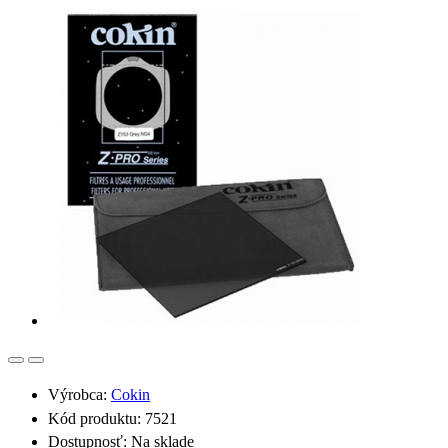
Výrobca:
Cokin
Kód produktu: 7521
Dostupnosť:
Na sklade