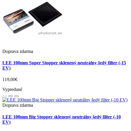
Doprava zdarma
LEE 100mm Super Stopper sklenený neutrálny šedý filter (-15
EV)
119,00€
Vypredané
Doprava zdarma
LEE 100mm Big Stopper sklenený neutrálny šedý filter (-10
EV)