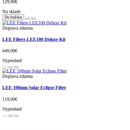
129,90€
Na sklade
Do košíka
Doprava zdarma
LEE Filters LEE100 Deluxe Kit
649,00€
Vypredané
Doprava zdarma
LEE 100mm Solar Eclipse Filter
119,00€
Vypredané