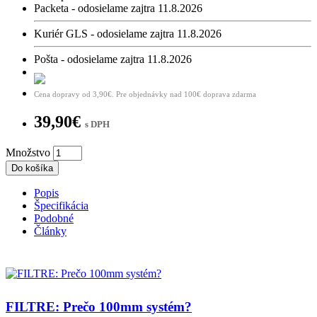
Packeta - odosielame zajtra 11.8.2026
Kuriér GLS - odosielame zajtra 11.8.2026
Pošta - odosielame zajtra 11.8.2026
Cena dopravy od 3,90€. Pre objednávky nad 100€ doprava zdarma
39,90€
s DPH
Množstvo
Do košíka
Popis
Špecifikácia
Podobné
Články
FILTRE: Prečo 100mm systém?