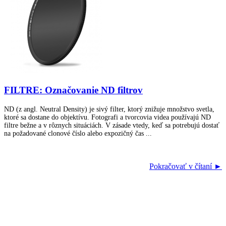
FILTRE: Označovanie ND filtrov
ND (z angl. Neutral Density) je sivý filter, ktorý znižuje množstvo svetla,
ktoré sa dostane do objektívu. Fotografi a tvorcovia videa používajú ND
filtre bežne a v rôznych situáciách. V zásade vtedy, keď sa potrebujú dostať
na požadované clonové číslo alebo expozičný čas ...
Pokračovať v čítaní ►