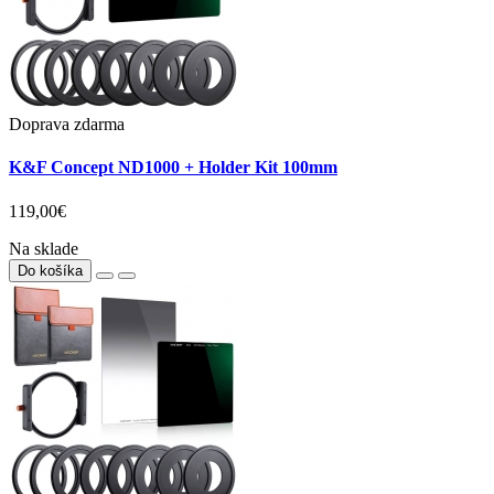
Doprava zdarma
K&F Concept ND1000 + Holder Kit 100mm
119,00€
Na sklade
Do košíka