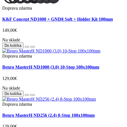
Doprava zdarma
K&F Concept ND1000 + GND8 Soft + Holder Kit 100mm
149,00€
Na sklade
Do košíka
Doprava zdarma
Benro MasterH ND1000 (3.0) 10-Stop 100x100mm
129,00€
Na sklade
Do košíka
Doprava zdarma
Benro MasterH ND256 (2.4) 8-Stop 100x100mm
129,00€