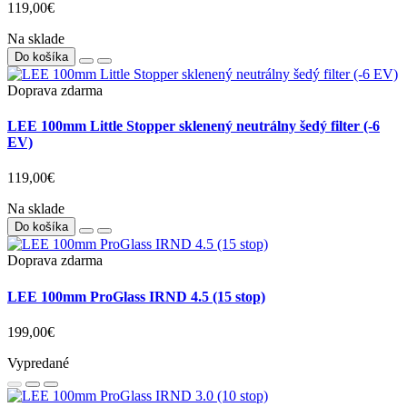
119,00€
Na sklade
Do košíka
Doprava zdarma
LEE 100mm Little Stopper sklenený neutrálny šedý filter (-6
EV)
119,00€
Na sklade
Do košíka
Doprava zdarma
LEE 100mm ProGlass IRND 4.5 (15 stop)
199,00€
Vypredané