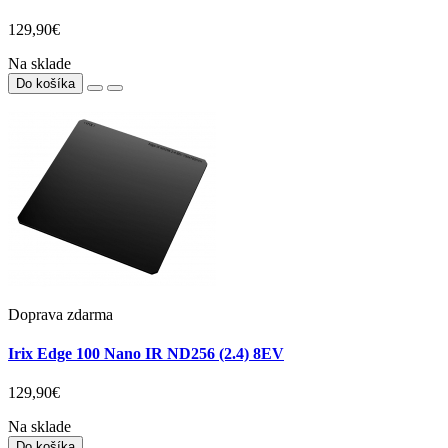
129,90€
Na sklade
Do košíka
Doprava zdarma
Irix Edge 100 Nano IR ND256 (2.4) 8EV
129,90€
Na sklade
Do košíka