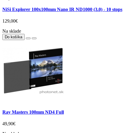
NiSi Explorer 100x100mm Nano IR ND1000 (3.0) - 10 stops
129,00€
Na sklade
Do košíka
Ray Masters 100mm ND4 Full
49,90€