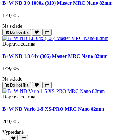
B+W ND 3.0 1000x (810) Master MRC Nano 82mm
179,00€
Na sklade
Do košíka
Doprava zdarma
B+W ND 1.8 64x (806) Master MRC Nano 82mm
149,00€
Na sklade
Do košíka
Doprava zdarma
B+W ND Vario 1-5 XS-PRO MRC Nano 82mm
209,00€
Vypredané