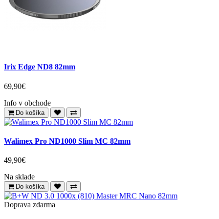
Irix Edge ND8 82mm
69,90€
Info v obchode
Do košíka
Walimex Pro ND1000 Slim MC 82mm
49,90€
Na sklade
Do košíka
Doprava zdarma