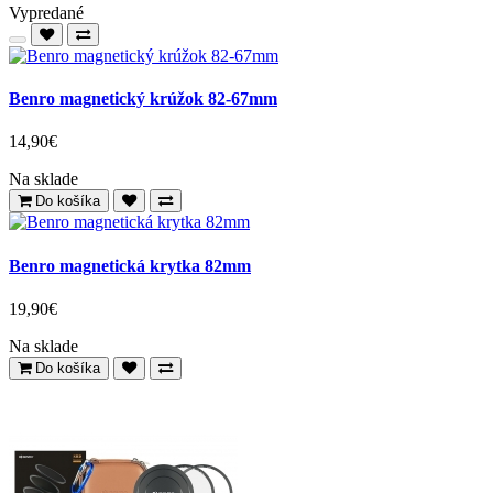
Vypredané
Benro magnetický krúžok 82-67mm
14,90€
Na sklade
Do košíka
Benro magnetická krytka 82mm
19,90€
Na sklade
Do košíka