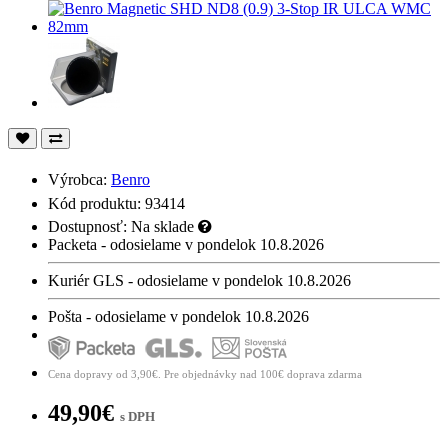
Výrobca:
Benro
Kód produktu: 93414
Dostupnosť:
Na sklade
Packeta - odosielame v pondelok 10.8.2026
Kuriér GLS - odosielame v pondelok 10.8.2026
Pošta - odosielame v pondelok 10.8.2026
Cena dopravy od 3,90€. Pre objednávky nad 100€ doprava zdarma
49,90€
s DPH