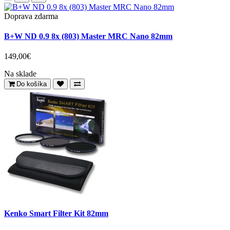
Doprava zdarma
B+W ND 0.9 8x (803) Master MRC Nano 82mm
149,00€
Na sklade
Do košíka
Kenko Smart Filter Kit 82mm