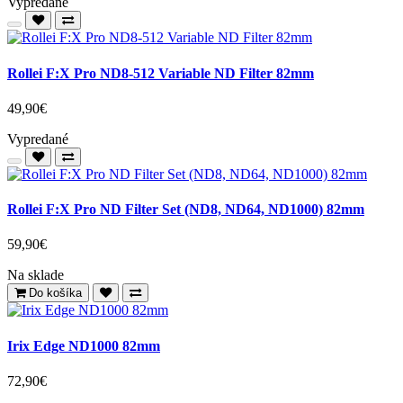
Vypredané
Rollei F:X Pro ND8-512 Variable ND Filter 82mm
49,90€
Vypredané
Rollei F:X Pro ND Filter Set (ND8, ND64, ND1000) 82mm
59,90€
Na sklade
Do košíka
Irix Edge ND1000 82mm
72,90€