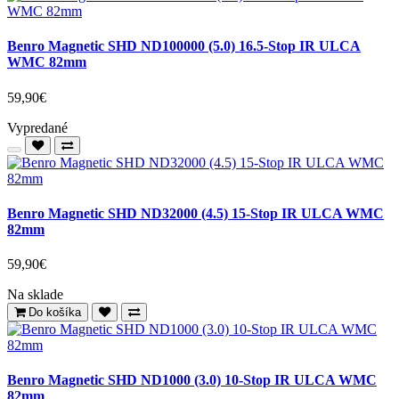
Benro Magnetic SHD ND100000 (5.0) 16.5-Stop IR ULCA
WMC 82mm
59,90€
Vypredané
Benro Magnetic SHD ND32000 (4.5) 15-Stop IR ULCA WMC
82mm
59,90€
Na sklade
Do košíka
Benro Magnetic SHD ND1000 (3.0) 10-Stop IR ULCA WMC
82mm