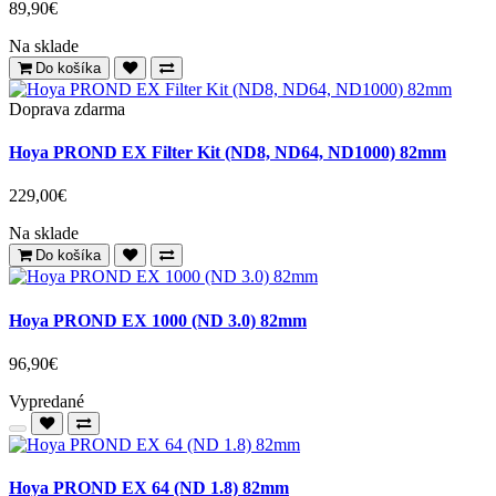
89,90€
Na sklade
Do košíka
Doprava zdarma
Hoya PROND EX Filter Kit (ND8, ND64, ND1000) 82mm
229,00€
Na sklade
Do košíka
Hoya PROND EX 1000 (ND 3.0) 82mm
96,90€
Vypredané
Hoya PROND EX 64 (ND 1.8) 82mm