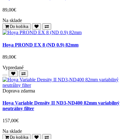
89,00€
Na sklade
Do košíka
Hoya PROND EX 8 (ND 0.9) 82mm
89,00€
Vypredané
Doprava zdarma
Hoya Variable Density II ND3-ND400 82mm variabilný
neutrálny filter
157,00€
Na sklade
Do košíka