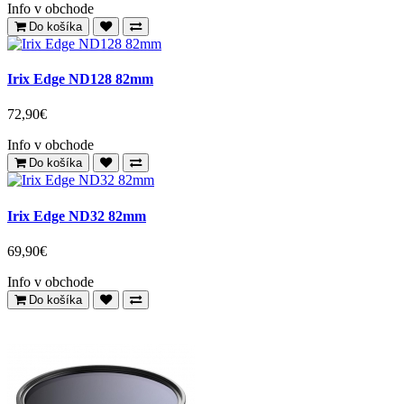
Info v obchode
Do košíka
Irix Edge ND128 82mm
72,90€
Info v obchode
Do košíka
Irix Edge ND32 82mm
69,90€
Info v obchode
Do košíka