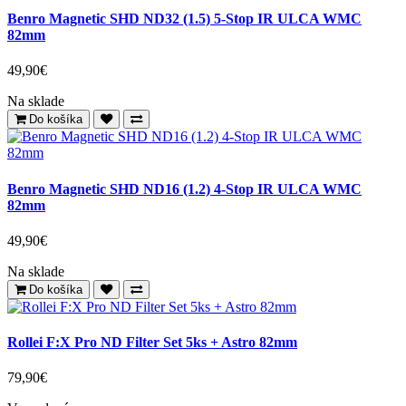
Benro Magnetic SHD ND32 (1.5) 5-Stop IR ULCA WMC
82mm
49,90€
Na sklade
Do košíka
Benro Magnetic SHD ND16 (1.2) 4-Stop IR ULCA WMC
82mm
49,90€
Na sklade
Do košíka
Rollei F:X Pro ND Filter Set 5ks + Astro 82mm
79,90€