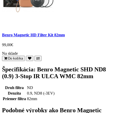
Benro Magnetic HD Filter Kit 82mm
99,00€
Na sklade
Do košíka
Špecifikácia: Benro Magnetic SHD ND8
(0.9) 3-Stop IR ULCA WMC 82mm
Druh filtra
ND
Denzita
0.9, ND8 (-3EV)
Priemer filtra
82mm
Podobné výrobky ako Benro Magnetic