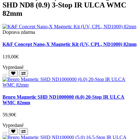
SHD ND8 (0.9) 3-Stop IR ULCA WMC
82mm
Doprava zdarma
K&F Concept Nano-X Magnetic Kit (UV, CPL, ND1000) 82mm
119,00€
Vypredané
Benro Magnetic SHD ND1000000 (6.0) 20-Stop IR ULCA
WMC 82mm
59,90€
Vypredané