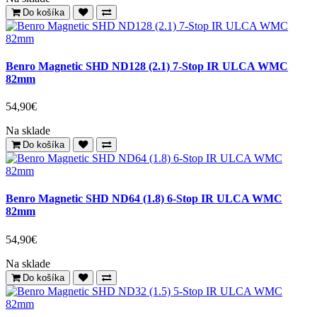
Do košíka
Benro Magnetic SHD ND128 (2.1) 7-Stop IR ULCA WMC
82mm
54,90€
Na sklade
Do košíka
Benro Magnetic SHD ND64 (1.8) 6-Stop IR ULCA WMC
82mm
54,90€
Na sklade
Do košíka