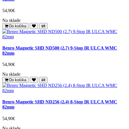
54,90€
Na sklade
Do košíka
Benro Magnetic SHD ND500 (2.7) 9-Stop IR ULCA WMC
82mm
54,90€
Na sklade
Do košíka
Benro Magnetic SHD ND256 (2.4) 8-Stop IR ULCA WMC
82mm
54,90€
Na sklade