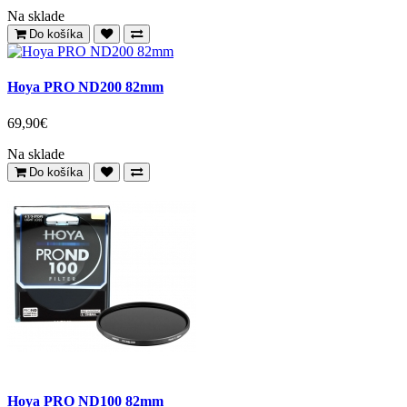
Na sklade
Do košíka
Hoya PRO ND200 82mm
69,90€
Na sklade
Do košíka
Hoya PRO ND100 82mm