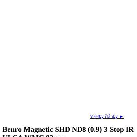
Všetky články ►
Benro Magnetic SHD ND8 (0.9) 3-Stop IR