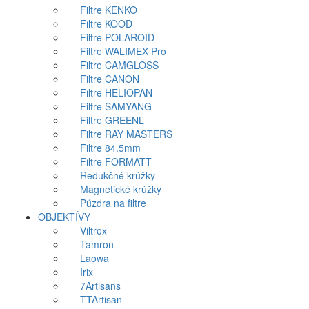
Filtre KENKO
Filtre KOOD
Filtre POLAROID
Filtre WALIMEX Pro
Filtre CAMGLOSS
Filtre CANON
Filtre HELIOPAN
Filtre SAMYANG
Filtre GREENL
Filtre RAY MASTERS
Filtre 84.5mm
Filtre FORMATT
Redukčné krúžky
Magnetické krúžky
Púzdra na filtre
OBJEKTÍVY
Viltrox
Tamron
Laowa
Irix
7Artisans
TTArtisan