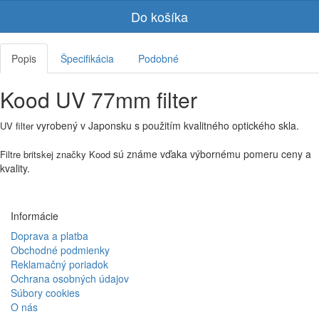
Do košíka
Popis
Špecifikácia
Podobné
Kood UV 77mm filter
vyrobený v Japonsku s použitím kvalitného optického skla.
UV filter
sú známe vďaka výbornému pomeru ceny a
Filtre britskej značky Kood
kvality.
Informácie
Doprava a platba
Obchodné podmienky
Reklamačný poriadok
Ochrana osobných údajov
Súbory cookies
O nás