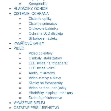
Kompendiá
HĽADÁČIKY, OČNICE
ČISTENIE, OCHRANA
Čistenie optiky
Čistenie snímačov
Ofukovcie balóniky
Ochrana LCD displeja
Silikónové návleky
PAMÄŤOVÉ KARTY
VIDEO
Video objektívy
Gimbaly, stabilizátory
LED svetlá na fotoaparát
LED svetlá veľké
Audio, mikrofóny
Video statívy a hlavy
Klietky na fotoaparáty
Video batérie, nabíjačky
Hľadáčiky, displeje, monitory
Drobné príslušenstvo
VYVÁŽENIE BIELEJ
OSTATNÉ PRÍSLUŠENSTVO