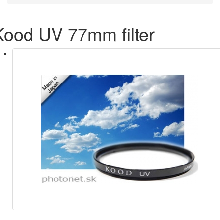
Kood UV 77mm filter