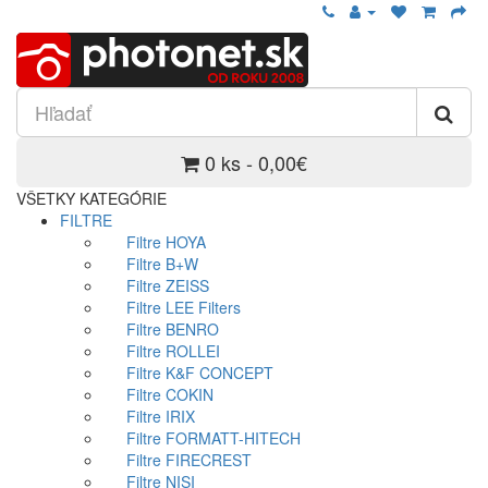
0 ks - 0,00€
VŠETKY KATEGÓRIE
FILTRE
Filtre HOYA
Filtre B+W
Filtre ZEISS
Filtre LEE Filters
Filtre BENRO
Filtre ROLLEI
Filtre K&F CONCEPT
Filtre COKIN
Filtre IRIX
Filtre FORMATT-HITECH
Filtre FIRECREST
Filtre NISI