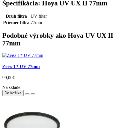
Špecifikácia: Hoya UV UX II 77mm
Druh filtra
UV filter
Priemer filtra
77mm
Podobné výrobky ako Hoya UV UX II
77mm
Zeiss T* UV 77mm
99,00€
Na sklade
Do košíka