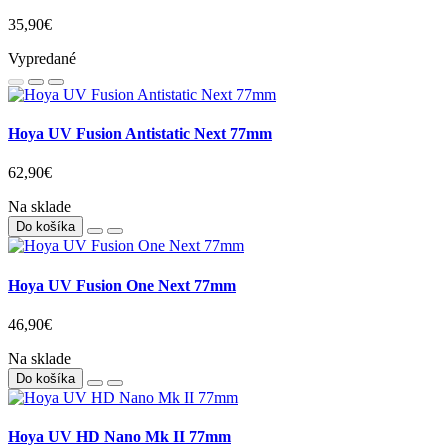
35,90€
Vypredané
Hoya UV Fusion Antistatic Next 77mm
62,90€
Na sklade
Do košíka
Hoya UV Fusion One Next 77mm
46,90€
Na sklade
Do košíka
Hoya UV HD Nano Mk II 77mm