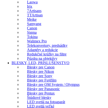
Laowa
Irix
7Artisans
TTArtisan
Meike
Samyang
Canon
Sigma
Tokina
Walimex Pro
Telekonvertory, predsádky
Adaptéry a redukcie
Redukčné krúžky na filtre
Púzdra na objektívy
BLESKY, LED, PRÍSLUŠENSTVO
Blesky pre Canon
Blesky pre Nikon
Blesky pre Sony
Blesky pre Fujifilm
Blesky pre OM System / Olympus
Blesky pre Panasonic
Blesky pre Pentax
Štúdiové blesky
LED svetlá na fotoaparát
LED svetlá veľké