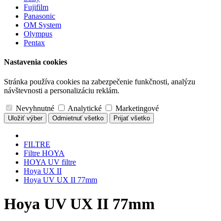
Fujifilm
Panasonic
OM System
Olympus
Pentax
Nastavenia cookies
Stránka používa cookies na zabezpečenie funkčnosti, analýzu
návštevnosti a personalizáciu reklám.
Nevyhnutné
Analytické
Marketingové
Uložiť výber
Odmietnuť všetko
Prijať všetko
FILTRE
Filtre HOYA
HOYA UV filtre
Hoya UX II
Hoya UV UX II 77mm
Hoya UV UX II 77mm