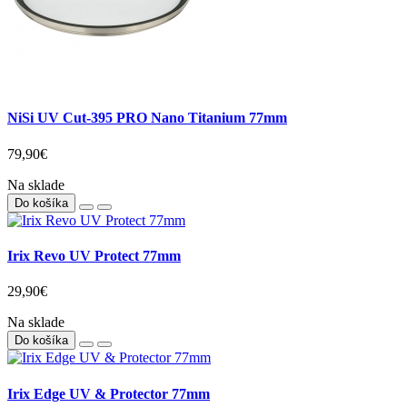
NiSi UV Cut-395 PRO Nano Titanium 77mm
79,90€
Na sklade
Do košíka
Irix Revo UV Protect 77mm
29,90€
Na sklade
Do košíka
Irix Edge UV & Protector 77mm