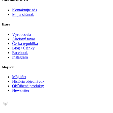
Zákaznícky servis
Kontaktujte nás
Mapa stránok
Extra
Výrobcovia
Akciový tovar
Česká republika
Blog / Články
Facebook
Instagram
Môj účet
Môj účet
História objednávok
Obľúbené produkty
Newsletter