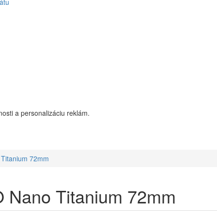
átu
osti a personalizáciu reklám.
 Titanium 72mm
O Nano Titanium 72mm