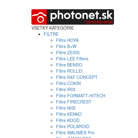
VŠETKY KATEGÓRIE
FILTRE
Filtre HOYA
Filtre B+W
Filtre ZEISS
Filtre LEE Filters
Filtre BENRO
Filtre ROLLEI
Filtre K&F CONCEPT
Filtre COKIN
Filtre IRIX
Filtre FORMATT-HITECH
Filtre FIRECREST
Filtre NISI
Filtre KENKO
Filtre KOOD
Filtre POLAROID
Filtre WALIMEX Pro