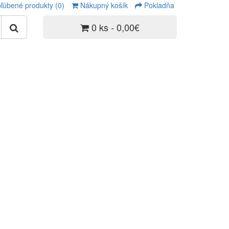
ľúbené produkty (0)
Nákupný košík
Pokladňa
0 ks - 0,00€