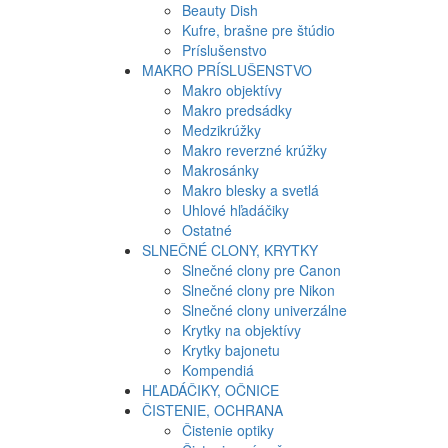
Beauty Dish
Kufre, brašne pre štúdio
Príslušenstvo
MAKRO PRÍSLUŠENSTVO
Makro objektívy
Makro predsádky
Medzikrúžky
Makro reverzné krúžky
Makrosánky
Makro blesky a svetlá
Uhlové hľadáčiky
Ostatné
SLNEČNÉ CLONY, KRYTKY
Slnečné clony pre Canon
Slnečné clony pre Nikon
Slnečné clony univerzálne
Krytky na objektívy
Krytky bajonetu
Kompendiá
HĽADÁČIKY, OČNICE
ČISTENIE, OCHRANA
Čistenie optiky