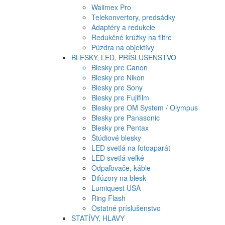
Walimex Pro
Telekonvertory, predsádky
Adaptéry a redukcie
Redukčné krúžky na filtre
Púzdra na objektívy
BLESKY, LED, PRÍSLUŠENSTVO
Blesky pre Canon
Blesky pre Nikon
Blesky pre Sony
Blesky pre Fujifilm
Blesky pre OM System / Olympus
Blesky pre Panasonic
Blesky pre Pentax
Štúdiové blesky
LED svetlá na fotoaparát
LED svetlá veľké
Odpaľovače, káble
Difúzory na blesk
Lumiquest USA
Ring Flash
Ostatné príslušenstvo
STATÍVY, HLAVY