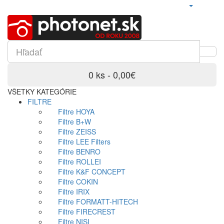
0 ks - 0,00€
VŠETKY KATEGÓRIE
FILTRE
Filtre HOYA
Filtre B+W
Filtre ZEISS
Filtre LEE Filters
Filtre BENRO
Filtre ROLLEI
Filtre K&F CONCEPT
Filtre COKIN
Filtre IRIX
Filtre FORMATT-HITECH
Filtre FIRECREST
Filtre NISI