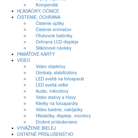
Kompendiá
HĽADÁČIKY, OČNICE
ČISTENIE, OCHRANA
Čistenie optiky
Čistenie snímačov
Ofukovcie balóniky
Ochrana LCD displeja
Silikónové návleky
PAMÄŤOVÉ KARTY
VIDEO
Video objektívy
Gimbaly, stabilizátory
LED svetlá na fotoaparát
LED svetlá veľké
Audio, mikrofóny
Video statívy a hlavy
Klietky na fotoaparáty
Video batérie, nabíjačky
Hľadáčiky, displeje, monitory
Drobné príslušenstvo
VYVÁŽENIE BIELEJ
OSTATNÉ PRÍSLUŠENSTVO