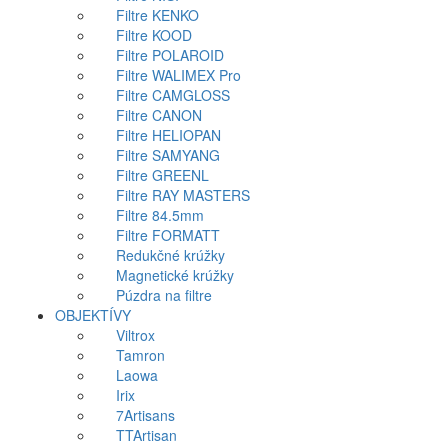
Filtre KENKO
Filtre KOOD
Filtre POLAROID
Filtre WALIMEX Pro
Filtre CAMGLOSS
Filtre CANON
Filtre HELIOPAN
Filtre SAMYANG
Filtre GREENL
Filtre RAY MASTERS
Filtre 84.5mm
Filtre FORMATT
Redukčné krúžky
Magnetické krúžky
Púzdra na filtre
OBJEKTÍVY
Viltrox
Tamron
Laowa
Irix
7Artisans
TTArtisan