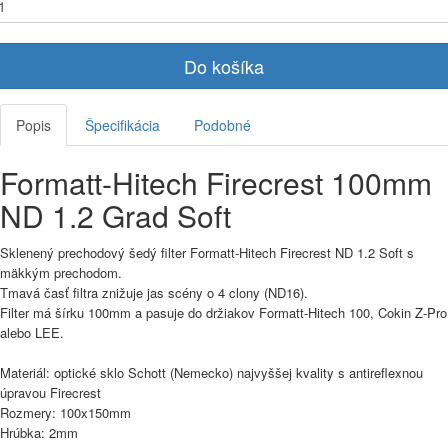
Do košíka
Popis
Špecifikácia
Podobné
Formatt-Hitech Firecrest 100mm
ND 1.2 Grad Soft
Sklenený prechodový šedý filter Formatt-Hitech Firecrest ND 1.2 Soft s
mäkkým prechodom.
Tmavá časť filtra znižuje jas scény o 4 clony (ND16).
Filter má šírku 100mm a pasuje do držiakov Formatt-Hitech 100, Cokin Z-Pro
alebo LEE.
Materiál: optické sklo Schott (Nemecko) najvyššej kvality s antireflexnou
úpravou Firecrest
Rozmery: 100x150mm
Hrúbka: 2mm