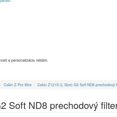
parátu
osti a personalizáciu reklám.
Cokin Z-Pro filtre
Cokin Z121S (L Size) G2 Soft ND8 prechodový fi
2 Soft ND8 prechodový filte