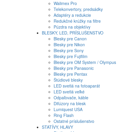
Walimex Pro
Telekonvertory, predsádky
Adaptéry a redukcie
Redukčné krúžky na filtre
Púzdra na objektívy
BLESKY, LED, PRÍSLUŠENSTVO
Blesky pre Canon
Blesky pre Nikon
Blesky pre Sony
Blesky pre Fujifilm
Blesky pre OM System / Olympus
Blesky pre Panasonic
Blesky pre Pentax
Štúdiové blesky
LED svetlá na fotoaparát
LED svetlá veľké
Odpaľovače, káble
Difúzory na blesk
Lumiquest USA
Ring Flash
Ostatné príslušenstvo
STATÍVY, HLAVY