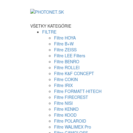
VŠETKY KATEGÓRIE
FILTRE
Filtre HOYA
Filtre B+W
Filtre ZEISS
Filtre LEE Filters
Filtre BENRO
Filtre ROLLEI
Filtre K&F CONCEPT
Filtre COKIN
Filtre IRIX
Filtre FORMATT-HITECH
Filtre FIRECREST
Filtre NISI
Filtre KENKO
Filtre KOOD
Filtre POLAROID
Filtre WALIMEX Pro
Filtre CAMGLOSS