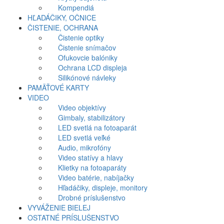
Kompendiá
HĽADÁČIKY, OČNICE
ČISTENIE, OCHRANA
Čistenie optiky
Čistenie snímačov
Ofukovcie balóniky
Ochrana LCD displeja
Silikónové návleky
PAMÄŤOVÉ KARTY
VIDEO
Video objektívy
Gimbaly, stabilizátory
LED svetlá na fotoaparát
LED svetlá veľké
Audio, mikrofóny
Video statívy a hlavy
Klietky na fotoaparáty
Video batérie, nabíjačky
Hľadáčiky, displeje, monitory
Drobné príslušenstvo
VYVÁŽENIE BIELEJ
OSTATNÉ PRÍSLUŠENSTVO