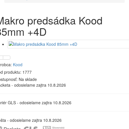
Makro predsádka Kood
85mm +4D
robca:
Kood
d produktu: 1777
stupnosť:
Na sklade
cketa - odosielame zajtra 10.8.2026
riér GLS - odosielame zajtra 10.8.2026
šta - odosielame zajtra 10.8.2026