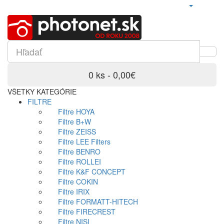
0 ks - 0,00€
VŠETKY KATEGÓRIE
FILTRE
Filtre HOYA
Filtre B+W
Filtre ZEISS
Filtre LEE Filters
Filtre BENRO
Filtre ROLLEI
Filtre K&F CONCEPT
Filtre COKIN
Filtre IRIX
Filtre FORMATT-HITECH
Filtre FIRECREST
Filtre NISI