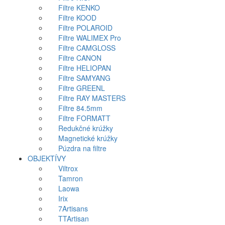
Filtre KENKO
Filtre KOOD
Filtre POLAROID
Filtre WALIMEX Pro
Filtre CAMGLOSS
Filtre CANON
Filtre HELIOPAN
Filtre SAMYANG
Filtre GREENL
Filtre RAY MASTERS
Filtre 84.5mm
Filtre FORMATT
Redukčné krúžky
Magnetické krúžky
Púzdra na filtre
OBJEKTÍVY
Viltrox
Tamron
Laowa
Irix
7Artisans
TTArtisan