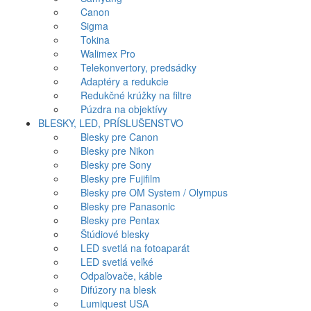
Canon
Sigma
Tokina
Walimex Pro
Telekonvertory, predsádky
Adaptéry a redukcie
Redukčné krúžky na filtre
Púzdra na objektívy
BLESKY, LED, PRÍSLUŠENSTVO
Blesky pre Canon
Blesky pre Nikon
Blesky pre Sony
Blesky pre Fujifilm
Blesky pre OM System / Olympus
Blesky pre Panasonic
Blesky pre Pentax
Štúdiové blesky
LED svetlá na fotoaparát
LED svetlá veľké
Odpaľovače, káble
Difúzory na blesk
Lumiquest USA