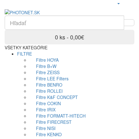
0 ks - 0,00€
VŠETKY KATEGÓRIE
FILTRE
Filtre HOYA
Filtre B+W
Filtre ZEISS
Filtre LEE Filters
Filtre BENRO
Filtre ROLLEI
Filtre K&F CONCEPT
Filtre COKIN
Filtre IRIX
Filtre FORMATT-HITECH
Filtre FIRECREST
Filtre NISI
Filtre KENKO