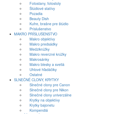
Fotostany, fotostoly
Štúdiové statívy
Pozadia
Beauty Dish
Kufre, brašne pre štúdio
Príslušenstvo
MAKRO PRÍSLUŠENSTVO
Makro objektívy
Makro predsádky
Medzikrúžky
Makro reverzné krúžky
Makrosánky
Makro blesky a svetlá
Uhlové hľadáčiky
Ostatné
SLNEČNÉ CLONY, KRYTKY
Slnečné clony pre Canon
Slnečné clony pre Nikon
Slnečné clony univerzálne
Krytky na objektívy
Krytky bajonetu
Kompendiá