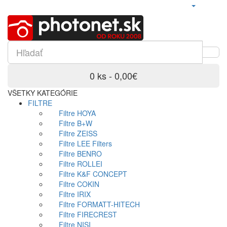
0 ks - 0,00€
VŠETKY KATEGÓRIE
FILTRE
Filtre HOYA
Filtre B+W
Filtre ZEISS
Filtre LEE Filters
Filtre BENRO
Filtre ROLLEI
Filtre K&F CONCEPT
Filtre COKIN
Filtre IRIX
Filtre FORMATT-HITECH
Filtre FIRECREST
Filtre NISI