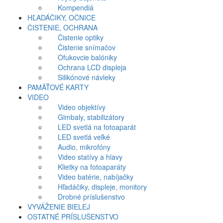
Kompendiá
HĽADÁČIKY, OČNICE
ČISTENIE, OCHRANA
Čistenie optiky
Čistenie snímačov
Ofukovcie balóniky
Ochrana LCD displeja
Silikónové návleky
PAMÄŤOVÉ KARTY
VIDEO
Video objektívy
Gimbaly, stabilizátory
LED svetlá na fotoaparát
LED svetlá veľké
Audio, mikrofóny
Video statívy a hlavy
Klietky na fotoaparáty
Video batérie, nabíjačky
Hľadáčiky, displeje, monitory
Drobné príslušenstvo
VYVÁŽENIE BIELEJ
OSTATNÉ PRÍSLUŠENSTVO