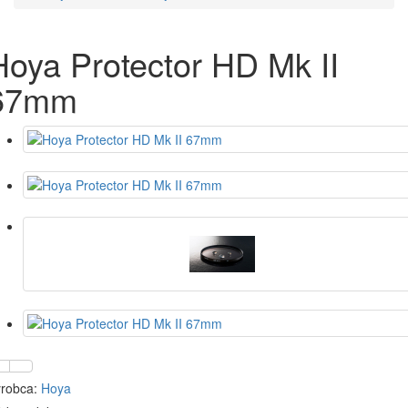
Hoya Protector HD Mk II
67mm
robca:
Hoya