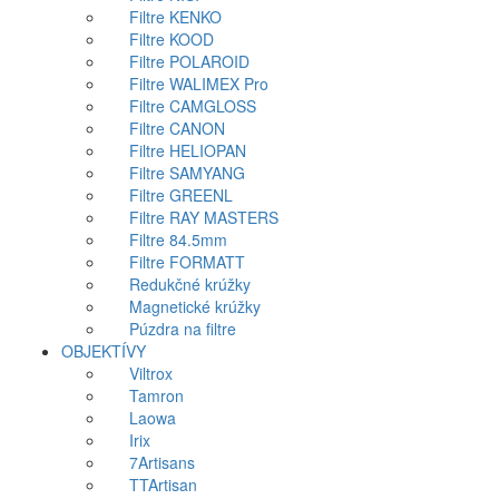
Filtre KENKO
Filtre KOOD
Filtre POLAROID
Filtre WALIMEX Pro
Filtre CAMGLOSS
Filtre CANON
Filtre HELIOPAN
Filtre SAMYANG
Filtre GREENL
Filtre RAY MASTERS
Filtre 84.5mm
Filtre FORMATT
Redukčné krúžky
Magnetické krúžky
Púzdra na filtre
OBJEKTÍVY
Viltrox
Tamron
Laowa
Irix
7Artisans
TTArtisan