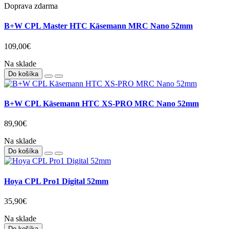
Doprava zdarma
B+W CPL Master HTC Käsemann MRC Nano 52mm
109,00€
Na sklade
Do košíka
B+W CPL Käsemann HTC XS-PRO MRC Nano 52mm
89,90€
Na sklade
Do košíka
Hoya CPL Pro1 Digital 52mm
35,90€
Na sklade
Do košíka