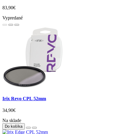
83,90€
Vypredané
Irix Revo CPL 52mm
34,90€
Na sklade
Do košíka