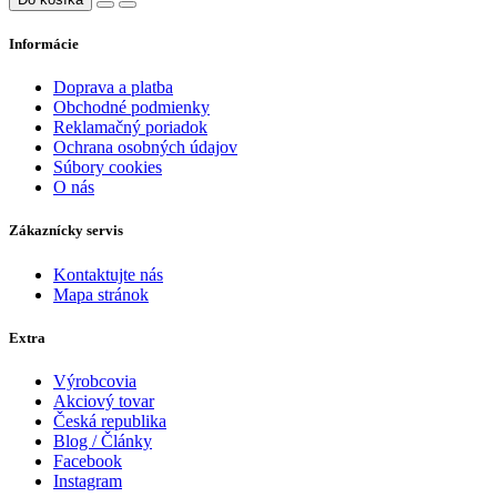
Informácie
Doprava a platba
Obchodné podmienky
Reklamačný poriadok
Ochrana osobných údajov
Súbory cookies
O nás
Zákaznícky servis
Kontaktujte nás
Mapa stránok
Extra
Výrobcovia
Akciový tovar
Česká republika
Blog / Články
Facebook
Instagram