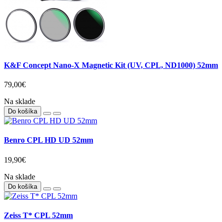
K&F Concept Nano-X Magnetic Kit (UV, CPL, ND1000) 52mm
79,00€
Na sklade
Do košíka
Benro CPL HD UD 52mm
19,90€
Na sklade
Do košíka
Zeiss T* CPL 52mm