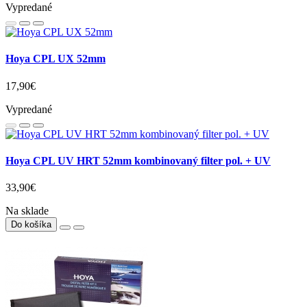
Vypredané
Hoya CPL UX 52mm
17,90€
Vypredané
Hoya CPL UV HRT 52mm kombinovaný filter pol. + UV
33,90€
Na sklade
Do košíka