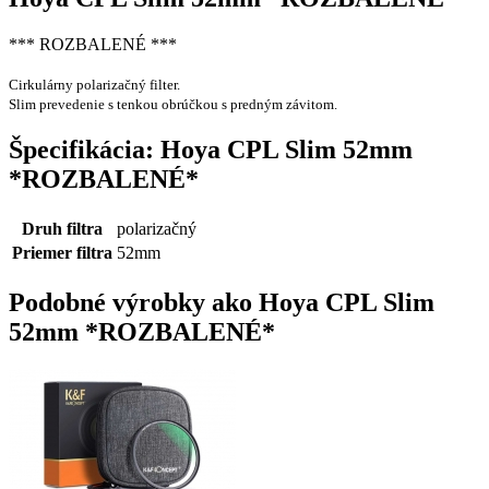
*** ROZBALENÉ ***
Cirkulárny polarizačný filter.
Slim prevedenie s tenkou obrúčkou s predným závitom.
Špecifikácia: Hoya CPL Slim 52mm
*ROZBALENÉ*
Druh filtra
polarizačný
Priemer filtra
52mm
Podobné výrobky ako Hoya CPL Slim
52mm *ROZBALENÉ*