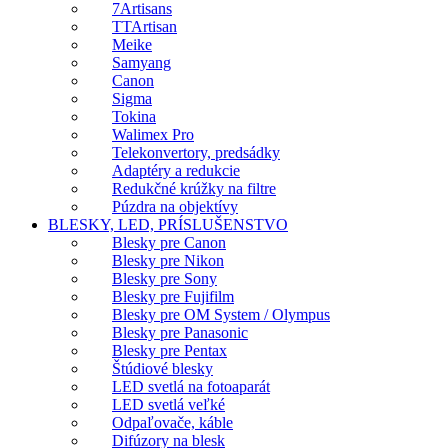
7Artisans
TTArtisan
Meike
Samyang
Canon
Sigma
Tokina
Walimex Pro
Telekonvertory, predsádky
Adaptéry a redukcie
Redukčné krúžky na filtre
Púzdra na objektívy
BLESKY, LED, PRÍSLUŠENSTVO
Blesky pre Canon
Blesky pre Nikon
Blesky pre Sony
Blesky pre Fujifilm
Blesky pre OM System / Olympus
Blesky pre Panasonic
Blesky pre Pentax
Štúdiové blesky
LED svetlá na fotoaparát
LED svetlá veľké
Odpaľovače, káble
Difúzory na blesk