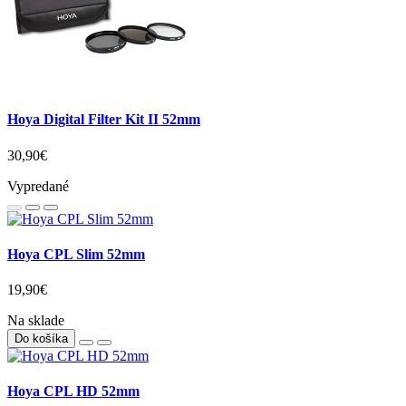
Hoya Digital Filter Kit II 52mm
30,90€
Vypredané
Hoya CPL Slim 52mm
19,90€
Na sklade
Do košíka
Hoya CPL HD 52mm