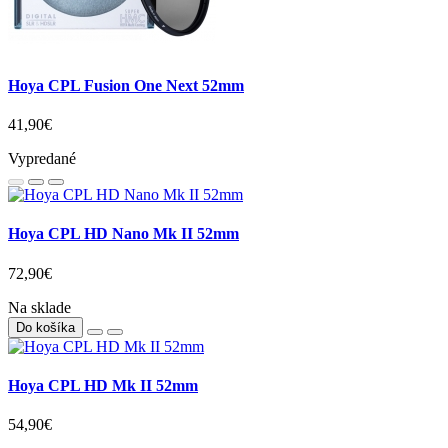
Hoya CPL Fusion One Next 52mm
41,90€
Vypredané
Hoya CPL HD Nano Mk II 52mm
72,90€
Na sklade
Do košíka
Hoya CPL HD Mk II 52mm
54,90€