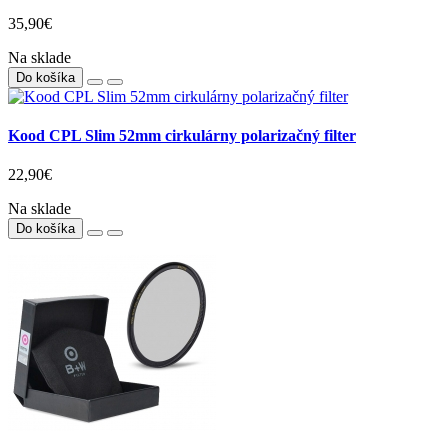
35,90€
Na sklade
Do košíka
Kood CPL Slim 52mm cirkulárny polarizačný filter
22,90€
Na sklade
Do košíka