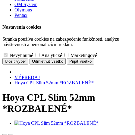
OM System
Olympus
Pentax
Nastavenia cookies
Stránka používa cookies na zabezpečenie funkčnosti, analýzu
návštevnosti a personalizáciu reklám.
Nevyhnutné
Analytické
Marketingové
Uložiť výber
Odmietnuť všetko
Prijať všetko
VÝPREDAJ
Hoya CPL Slim 52mm *ROZBALENÉ*
Hoya CPL Slim 52mm
*ROZBALENÉ*