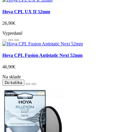
Hoya CPL UX II 52mm
26,90€
Vypredané
Hoya CPL Fusion Antistatic Next 52mm
46,90€
Na sklade
Do košíka