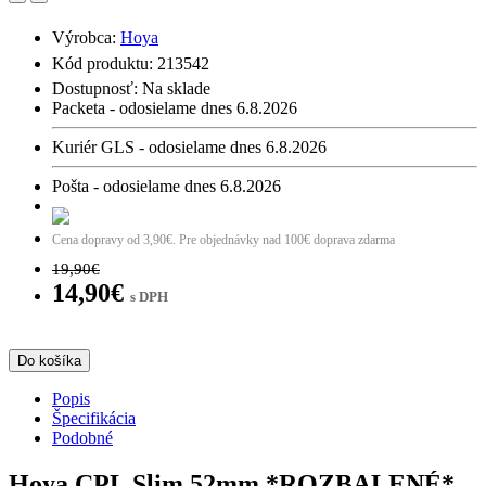
Výrobca:
Hoya
Kód produktu: 213542
Dostupnosť:
Na sklade
Packeta - odosielame dnes 6.8.2026
Kuriér GLS - odosielame dnes 6.8.2026
Pošta - odosielame dnes 6.8.2026
Cena dopravy od 3,90€. Pre objednávky nad 100€ doprava zdarma
19,90€
14,90€
s DPH
Do košíka
Popis
Špecifikácia
Podobné
Hoya CPL Slim 52mm *ROZBALENÉ*