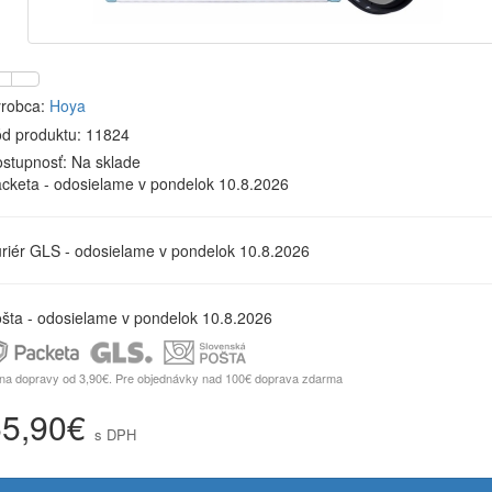
robca:
Hoya
d produktu: 11824
stupnosť:
Na sklade
cketa - odosielame v pondelok 10.8.2026
riér GLS - odosielame v pondelok 10.8.2026
šta - odosielame v pondelok 10.8.2026
na dopravy od 3,90€. Pre objednávky nad 100€ doprava zdarma
55,90€
s DPH