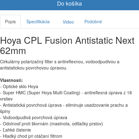
Do košíka
Popis
Špecifikácia
Podobné
Video
Hoya CPL Fusion Antistatic Next
62mm
Cirkulárny polarizačný filter s antireflexnou, vodoodpudivou a
antistatickou povrchovou úpravou.
Vlastnosti:
- Optické sklo Hoya
- Super HMC (Super Hoya Multi Coating) - antireflexná úprava z 18
vrstiev
- Antistatická povrchová úprava - eliminuje usadzovanie prachu a
špiny
- Vodoodpudivá povrchová úprava
- Odolnosť proti škvrnám (mastnota, odtlačky prstov)
- Ľahké čistenie
- Hladký chod pri otáčaní filtrom