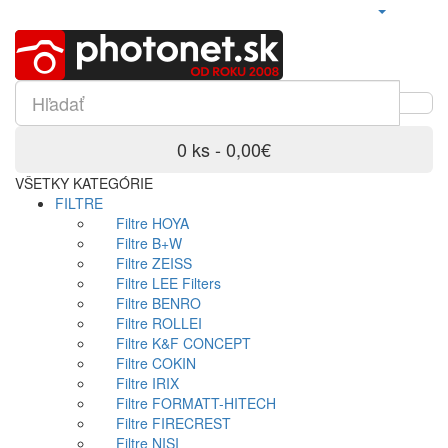
0 ks - 0,00€
VŠETKY KATEGÓRIE
FILTRE
Filtre HOYA
Filtre B+W
Filtre ZEISS
Filtre LEE Filters
Filtre BENRO
Filtre ROLLEI
Filtre K&F CONCEPT
Filtre COKIN
Filtre IRIX
Filtre FORMATT-HITECH
Filtre FIRECREST
Filtre NISI