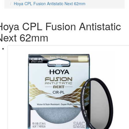
Hoya CPL Fusion Antistatic Next 62mm
Hoya CPL Fusion Antistatic
Next 62mm