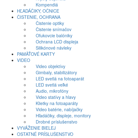
Kompendiá
HĽADÁČIKY, OČNICE
ČISTENIE, OCHRANA
Čistenie optiky
Čistenie snímačov
Ofukovcie balóniky
Ochrana LCD displeja
Silikónové návleky
PAMÄŤOVÉ KARTY
VIDEO
Video objektívy
Gimbaly, stabilizátory
LED svetlá na fotoaparát
LED svetlá veľké
Audio, mikrofóny
Video statívy a hlavy
Klietky na fotoaparáty
Video batérie, nabíjačky
Hľadáčiky, displeje, monitory
Drobné príslušenstvo
VYVÁŽENIE BIELEJ
OSTATNÉ PRÍSLUŠENSTVO