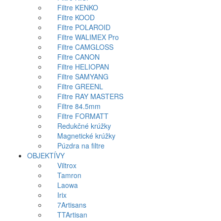
Filtre KENKO
Filtre KOOD
Filtre POLAROID
Filtre WALIMEX Pro
Filtre CAMGLOSS
Filtre CANON
Filtre HELIOPAN
Filtre SAMYANG
Filtre GREENL
Filtre RAY MASTERS
Filtre 84.5mm
Filtre FORMATT
Redukčné krúžky
Magnetické krúžky
Púzdra na filtre
OBJEKTÍVY
Viltrox
Tamron
Laowa
Irix
7Artisans
TTArtisan