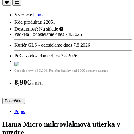
Výrobca:
Hama
Kód produktu: 22051
Dostupnosť:
Na sklade
Packeta - odosielame dnes 7.8.2026
Kuriér GLS - odosielame dnes 7.8.2026
Pošta - odosielame dnes 7.8.2026
Cena dopravy od 3,90€. Pre objednávky nad 100€ doprava zdarma
8,90€
s DPH
Do košíka
Popis
Hama Micro mikrovláknová utierka v
púzdre