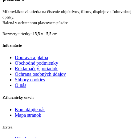
Mikrovláknová utierka na čistenie objektívov, filtrov, displejov a ľubovoľnej
optiky.
Balená v ochrannom plastovom púzdre.
Rozmery utierky: 15,5 x 15,5 cm
Informácie
Doprava a platba
Obchodné podmienky
Reklamačný poriadok
Ochrana osobných údajov
Súbory cookies
O nás
Zákaznícky servis
Kontaktujte nás
Mapa stránok
Extra