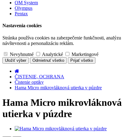
OM System
Olympus
Pentax
Nastavenia cookies
Stránka používa cookies na zabezpečenie funkčnosti, analýzu
návštevnosti a personalizáciu reklám.
Nevyhnutné
Analytické
Marketingové
Uložiť výber
Odmietnuť všetko
Prijať všetko
ČISTENIE, OCHRANA
Čistenie optiky
Hama Micro mikrovláknová utierka v púzdre
Hama Micro mikrovláknová
utierka v púzdre