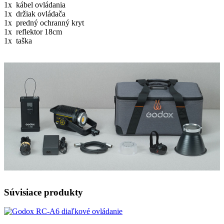
1x kábel ovládania
1x držiak ovládača
1x predný ochranný kryt
1x reflektor 18cm
1x taška
Súvisiace produkty