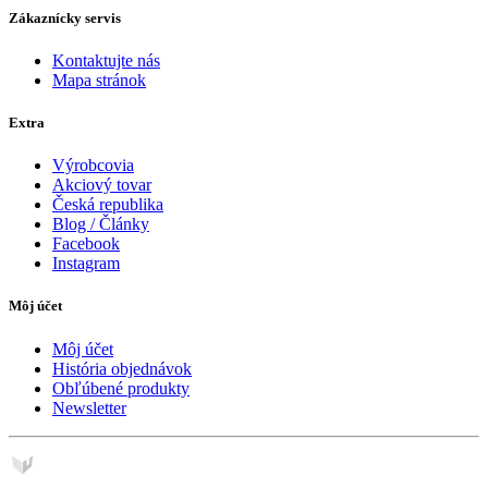
Zákaznícky servis
Kontaktujte nás
Mapa stránok
Extra
Výrobcovia
Akciový tovar
Česká republika
Blog / Články
Facebook
Instagram
Môj účet
Môj účet
História objednávok
Obľúbené produkty
Newsletter