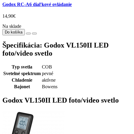
Godox RC-A6 diaľkové ovládanie
14,90€
Na sklade
Do košíka
Špecifikácia: Godox VL150II LED
foto/video svetlo
Typ svetla
COB
Svetelné spektrum
pevné
Chladenie
aktívne
Bajonet
Bowens
Godox VL150II LED foto/video svetlo