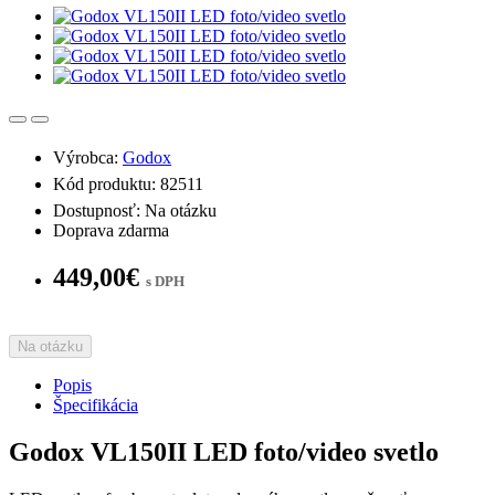
Výrobca:
Godox
Kód produktu: 82511
Dostupnosť: Na otázku
Doprava zdarma
449,00€
s DPH
Na otázku
Popis
Špecifikácia
Godox VL150II LED foto/video svetlo