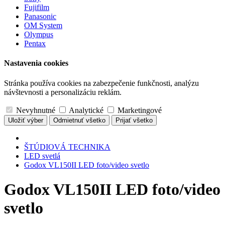
Fujifilm
Panasonic
OM System
Olympus
Pentax
Nastavenia cookies
Stránka používa cookies na zabezpečenie funkčnosti, analýzu
návštevnosti a personalizáciu reklám.
Nevyhnutné
Analytické
Marketingové
Uložiť výber
Odmietnuť všetko
Prijať všetko
ŠTÚDIOVÁ TECHNIKA
LED svetlá
Godox VL150II LED foto/video svetlo
Godox VL150II LED foto/video
svetlo