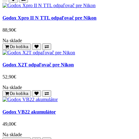
Godox Xpro II N TTL odpaľovač pre Nikon
88,90€
Na sklade
Do košíka
Godox X2T odpaľovač pre Nikon
52,90€
Na sklade
Do košíka
Godox VB22 akumulátor
49,00€
Na sklade