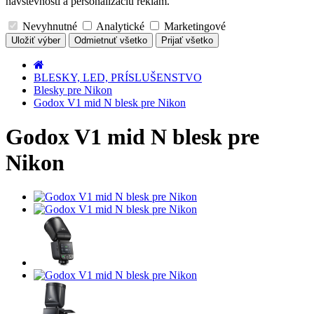
návštevnosti a personalizáciu reklám.
Nevyhnutné
Analytické
Marketingové
Uložiť výber
Odmietnuť všetko
Prijať všetko
BLESKY, LED, PRÍSLUŠENSTVO
Blesky pre Nikon
Godox V1 mid N blesk pre Nikon
Godox V1 mid N blesk pre
Nikon