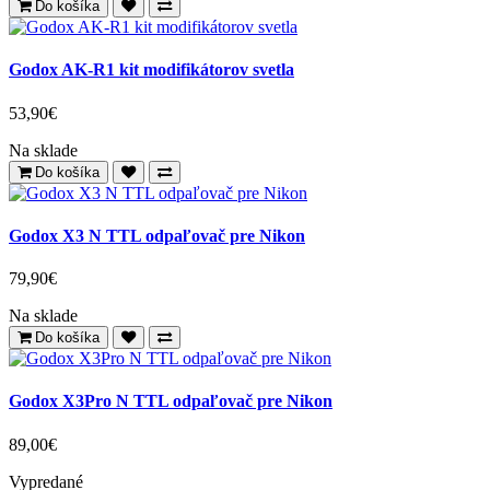
Do košíka
Godox AK-R1 kit modifikátorov svetla
53,90€
Na sklade
Do košíka
Godox X3 N TTL odpaľovač pre Nikon
79,90€
Na sklade
Do košíka
Godox X3Pro N TTL odpaľovač pre Nikon
89,00€
Vypredané