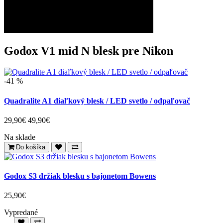
Godox V1 mid N blesk pre Nikon
-41 %
Quadralite A1 diaľkový blesk / LED svetlo / odpaľovač
29,90€
49,90€
Na sklade
Do košíka
Godox S3 držiak blesku s bajonetom Bowens
25,90€
Vypredané