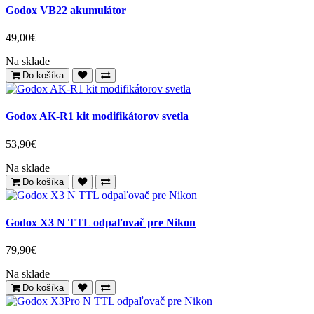
Godox VB22 akumulátor
49,00€
Na sklade
Do košíka
Godox AK-R1 kit modifikátorov svetla
53,90€
Na sklade
Do košíka
Godox X3 N TTL odpaľovač pre Nikon
79,90€
Na sklade
Do košíka