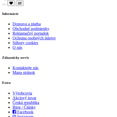
Informácie
Doprava a platba
Obchodné podmienky
Reklamačný poriadok
Ochrana osobných údajov
Súbory cookies
O nás
Zákaznícky servis
Kontaktujte nás
Mapa stránok
Extra
Výrobcovia
Akciový tovar
Česká republika
Blog / Články
Facebook
Instagram