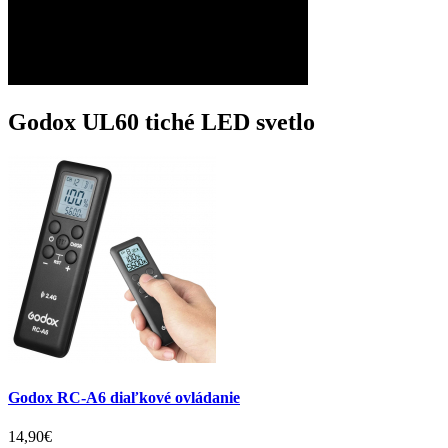
Godox UL60 tiché LED svetlo
Godox RC-A6 diaľkové ovládanie
14,90€