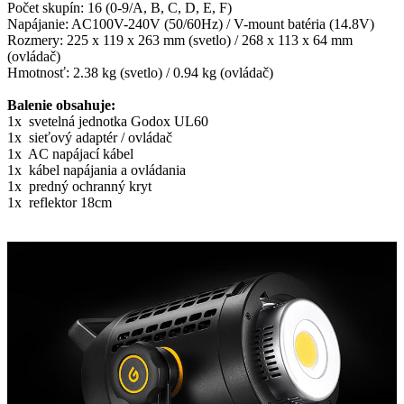
Počet skupín: 16 (0-9/A, B, C, D, E, F)
Napájanie: AC100V-240V (50/60Hz) / V-mount batéria (14.8V)
Rozmery: 225 x 119 x 263 mm (svetlo) / 268 x 113 x 64 mm
(ovládač)
Hmotnosť: 2.38 kg (svetlo) / 0.94 kg (ovládač)
Balenie obsahuje:
1x svetelná jednotka Godox UL60
1x sieťový adaptér / ovládač
1x AC napájací kábel
1x kábel napájania a ovládania
1x predný ochranný kryt
1x reflektor 18cm