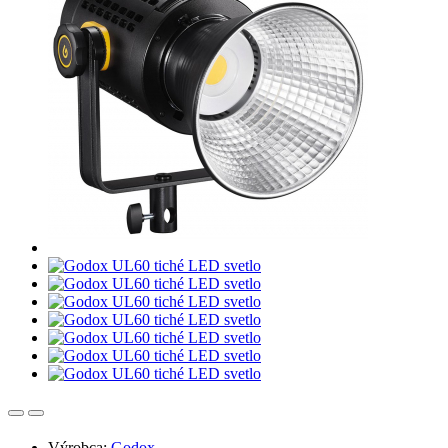
Výrobca:
Godox