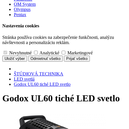
OM System
Olympus
Pentax
Nastavenia cookies
Stránka používa cookies na zabezpečenie funkčnosti, analýzu
návštevnosti a personalizáciu reklám.
Nevyhnutné
Analytické
Marketingové
Uložiť výber
Odmietnuť všetko
Prijať všetko
ŠTÚDIOVÁ TECHNIKA
LED svetlá
Godox UL60 tiché LED svetlo
Godox UL60 tiché LED svetlo