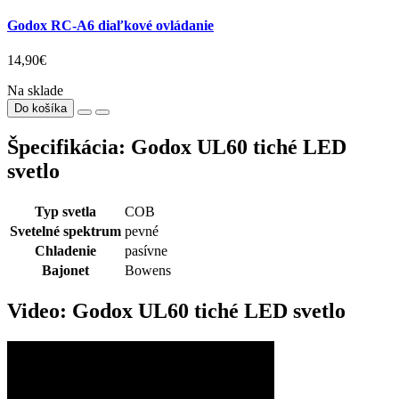
Godox RC-A6 diaľkové ovládanie
14,90€
Na sklade
Do košíka
Špecifikácia: Godox UL60 tiché LED
svetlo
Typ svetla
COB
Svetelné spektrum
pevné
Chladenie
pasívne
Bajonet
Bowens
Video: Godox UL60 tiché LED svetlo