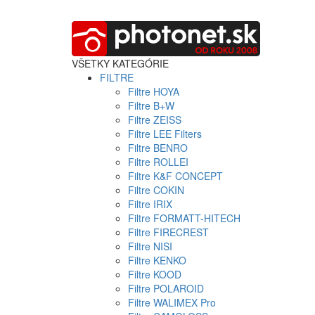
VŠETKY KATEGÓRIE
FILTRE
Filtre HOYA
Filtre B+W
Filtre ZEISS
Filtre LEE Filters
Filtre BENRO
Filtre ROLLEI
Filtre K&F CONCEPT
Filtre COKIN
Filtre IRIX
Filtre FORMATT-HITECH
Filtre FIRECREST
Filtre NISI
Filtre KENKO
Filtre KOOD
Filtre POLAROID
Filtre WALIMEX Pro