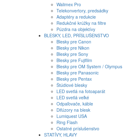
Walimex Pro
Telekonvertory, predsádky
Adaptéry a redukcie
Redukčné krúžky na filtre
Púzdra na objektívy
BLESKY, LED, PRÍSLUŠENSTVO
Blesky pre Canon
Blesky pre Nikon
Blesky pre Sony
Blesky pre Fujifilm
Blesky pre OM System / Olympus
Blesky pre Panasonic
Blesky pre Pentax
Štúdiové blesky
LED svetlá na fotoaparát
LED svetlá veľké
Odpaľovače, káble
Difúzory na blesk
Lumiquest USA
Ring Flash
Ostatné príslušenstvo
STATÍVY, HLAVY