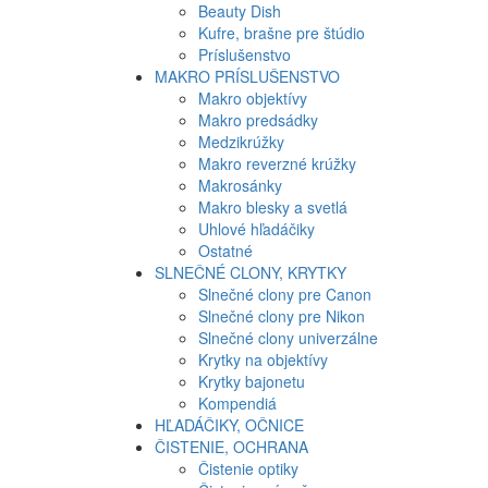
Beauty Dish
Kufre, brašne pre štúdio
Príslušenstvo
MAKRO PRÍSLUŠENSTVO
Makro objektívy
Makro predsádky
Medzikrúžky
Makro reverzné krúžky
Makrosánky
Makro blesky a svetlá
Uhlové hľadáčiky
Ostatné
SLNEČNÉ CLONY, KRYTKY
Slnečné clony pre Canon
Slnečné clony pre Nikon
Slnečné clony univerzálne
Krytky na objektívy
Krytky bajonetu
Kompendiá
HĽADÁČIKY, OČNICE
ČISTENIE, OCHRANA
Čistenie optiky