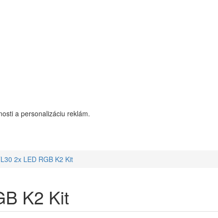
osti a personalizáciu reklám.
L30 2x LED RGB K2 Kit
B K2 Kit