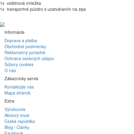
1x voštinová mriežka
1x transportné púzdro s uzatváraním na zips
Informácie
Doprava a platba
Obchodné podmienky
Reklamačný poriadok
Ochrana osobných údajov
Súbory cookies
O nás
Zákaznícky servis
Kontaktujte nás
Mapa stránok
Extra
Výrobcovia
Akciový tovar
Česká republika
Blog / Články
Facebook