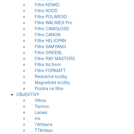
Filtre KENKO
Filtre KOOD
Filtre POLAROID
Filtre WALIMEX Pro
Filtre CAMGLOSS
Filtre CANON
Filtre HELIOPAN
Filtre SAMYANG
Filtre GREENL
Filtre RAY MASTERS
Filtre 84.5mm
Filtre FORMATT
Redukčné krúžky
Magnetické krúžky
Púzdra na filtre
OBJEKTÍVY
Viltrox
Tamron
Laowa
Irix
7Artisans
TTArtisan