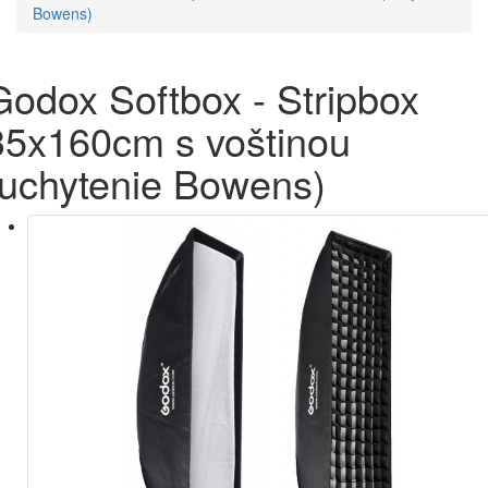
Bowens)
Godox Softbox - Stripbox
35x160cm s voštinou
(uchytenie Bowens)