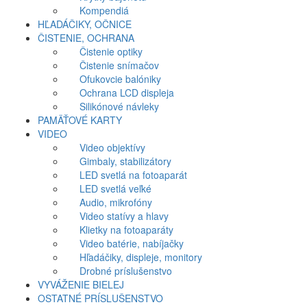
Kompendiá
HĽADÁČIKY, OČNICE
ČISTENIE, OCHRANA
Čistenie optiky
Čistenie snímačov
Ofukovcie balóniky
Ochrana LCD displeja
Silikónové návleky
PAMÄŤOVÉ KARTY
VIDEO
Video objektívy
Gimbaly, stabilizátory
LED svetlá na fotoaparát
LED svetlá veľké
Audio, mikrofóny
Video statívy a hlavy
Klietky na fotoaparáty
Video batérie, nabíjačky
Hľadáčiky, displeje, monitory
Drobné príslušenstvo
VYVÁŽENIE BIELEJ
OSTATNÉ PRÍSLUŠENSTVO