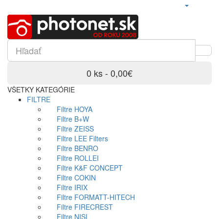
0 ks - 0,00€
VŠETKY KATEGÓRIE
FILTRE
Filtre HOYA
Filtre B+W
Filtre ZEISS
Filtre LEE Filters
Filtre BENRO
Filtre ROLLEI
Filtre K&F CONCEPT
Filtre COKIN
Filtre IRIX
Filtre FORMATT-HITECH
Filtre FIRECREST
Filtre NISI