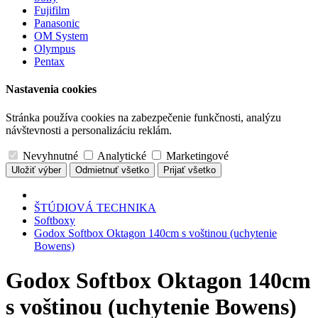
Fujifilm
Panasonic
OM System
Olympus
Pentax
Nastavenia cookies
Stránka používa cookies na zabezpečenie funkčnosti, analýzu
návštevnosti a personalizáciu reklám.
Nevyhnutné
Analytické
Marketingové
Uložiť výber
Odmietnuť všetko
Prijať všetko
ŠTÚDIOVÁ TECHNIKA
Softboxy
Godox Softbox Oktagon 140cm s voštinou (uchytenie
Bowens)
Godox Softbox Oktagon 140cm
s voštinou (uchytenie Bowens)