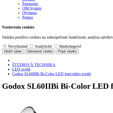
Panasonic
OM System
Olympus
Pentax
Nastavenia cookies
Stránka používa cookies na zabezpečenie funkčnosti, analýzu návštevn
Nevyhnutné
Analytické
Marketingové
Uložiť výber
Odmietnuť všetko
Prijať všetko
ŠTÚDIOVÁ TECHNIKA
LED svetlá
Godox SL60IIBi Bi-Color LED foto/video svetlo
Godox SL60IIBi Bi-Color LED fo