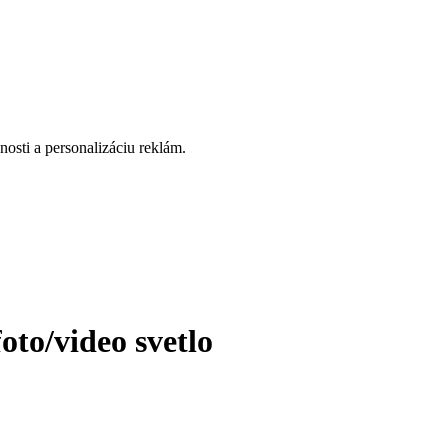
osti a personalizáciu reklám.
to/video svetlo