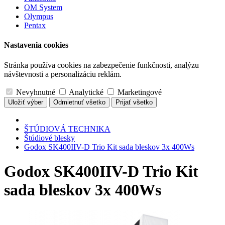
OM System
Olympus
Pentax
Nastavenia cookies
Stránka používa cookies na zabezpečenie funkčnosti, analýzu
návštevnosti a personalizáciu reklám.
Nevyhnutné
Analytické
Marketingové
Uložiť výber
Odmietnuť všetko
Prijať všetko
ŠTÚDIOVÁ TECHNIKA
Štúdiové blesky
Godox SK400IIV-D Trio Kit sada bleskov 3x 400Ws
Godox SK400IIV-D Trio Kit
sada bleskov 3x 400Ws