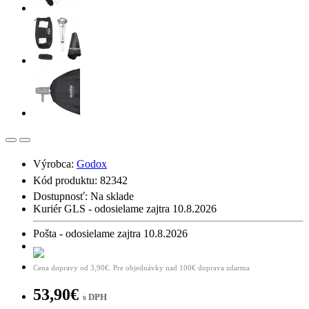
Výrobca:
Godox
Kód produktu: 82342
Dostupnosť:
Na sklade
Kuriér GLS - odosielame zajtra 10.8.2026
Pošta - odosielame zajtra 10.8.2026
Cena dopravy od 3,90€. Pre objednávky nad 100€ doprava zdarma
53,90€
s DPH