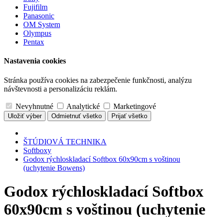
Fujifilm
Panasonic
OM System
Olympus
Pentax
Nastavenia cookies
Stránka používa cookies na zabezpečenie funkčnosti, analýzu
návštevnosti a personalizáciu reklám.
Nevyhnutné
Analytické
Marketingové
Uložiť výber
Odmietnuť všetko
Prijať všetko
ŠTÚDIOVÁ TECHNIKA
Softboxy
Godox rýchloskladací Softbox 60x90cm s voštinou
(uchytenie Bowens)
Godox rýchloskladací Softbox
60x90cm s voštinou (uchytenie