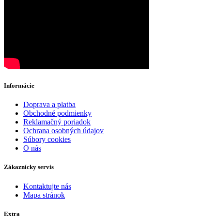
Informácie
Doprava a platba
Obchodné podmienky
Reklamačný poriadok
Ochrana osobných údajov
Súbory cookies
O nás
Zákaznícky servis
Kontaktujte nás
Mapa stránok
Extra