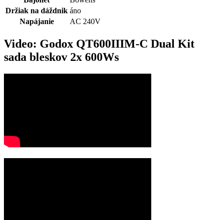
Držiak na dáždnik
áno
Napájanie
AC 240V
Video: Godox QT600IIIM-C Dual Kit
sada bleskov 2x 600Ws