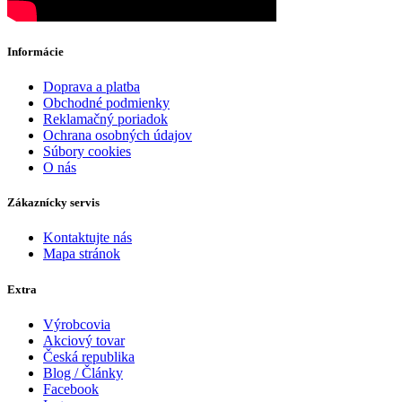
Informácie
Doprava a platba
Obchodné podmienky
Reklamačný poriadok
Ochrana osobných údajov
Súbory cookies
O nás
Zákaznícky servis
Kontaktujte nás
Mapa stránok
Extra
Výrobcovia
Akciový tovar
Česká republika
Blog / Články
Facebook