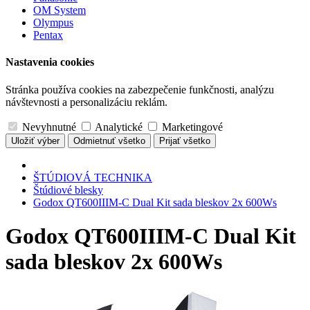
OM System
Olympus
Pentax
Nastavenia cookies
Stránka používa cookies na zabezpečenie funkčnosti, analýzu
návštevnosti a personalizáciu reklám.
Nevyhnutné
Analytické
Marketingové
Uložiť výber
Odmietnuť všetko
Prijať všetko
ŠTÚDIOVÁ TECHNIKA
Štúdiové blesky
Godox QT600IIIM-C Dual Kit sada bleskov 2x 600Ws
Godox QT600IIIM-C Dual Kit
sada bleskov 2x 600Ws