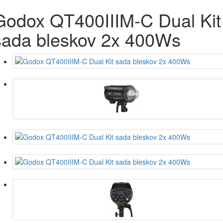
Godox QT400IIIM-C Dual Kit
sada bleskov 2x 400Ws