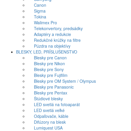
Canon
Sigma
Tokina
Walimex Pro
Telekonvertory, predsádky
Adaptéry a redukcie
Redukčné krúžky na filtre
Púzdra na objektívy
BLESKY, LED, PRÍSLUŠENSTVO
Blesky pre Canon
Blesky pre Nikon
Blesky pre Sony
Blesky pre Fujifilm
Blesky pre OM System / Olympus
Blesky pre Panasonic
Blesky pre Pentax
Štúdiové blesky
LED svetlá na fotoaparát
LED svetlá veľké
Odpaľovače, káble
Difúzory na blesk
Lumiquest USA