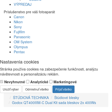
VÝPREDAJ
Príslušenstvo pre váš fotoaparát
Canon
Nikon
Sony
Fujifilm
Panasonic
OM System
Olympus
Pentax
Nastavenia cookies
Stránka používa cookies na zabezpečenie funkčnosti, analýzu
návštevnosti a personalizáciu reklám.
Nevyhnutné
Analytické
Marketingové
Uložiť výber
Odmietnuť všetko
Prijať všetko
ŠTÚDIOVÁ TECHNIKA
Štúdiové blesky
Godox QT400IIIM-C Dual Kit sada bleskov 2x 400Ws