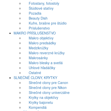
Fotostany, fotostoly
Štúdiové statívy
Pozadia
Beauty Dish
Kufre, brašne pre štúdio
Príslušenstvo
MAKRO PRÍSLUŠENSTVO
Makro objektívy
Makro predsádky
Medzikrúžky
Makro reverzné krúžky
Makrosánky
Makro blesky a svetlá
Uhlové hľadáčiky
Ostatné
SLNEČNÉ CLONY, KRYTKY
Slnečné clony pre Canon
Slnečné clony pre Nikon
Slnečné clony univerzálne
Krytky na objektívy
Krytky bajonetu
Kompendiá