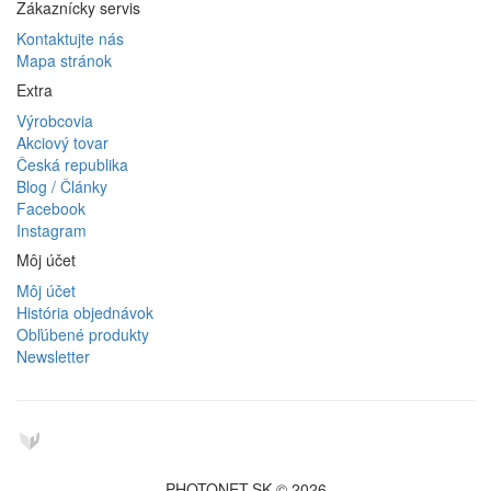
Zákaznícky servis
Kontaktujte nás
Mapa stránok
Extra
Výrobcovia
Akciový tovar
Česká republika
Blog / Články
Facebook
Instagram
Môj účet
Môj účet
História objednávok
Obľúbené produkty
Newsletter
PHOTONET.SK © 2026