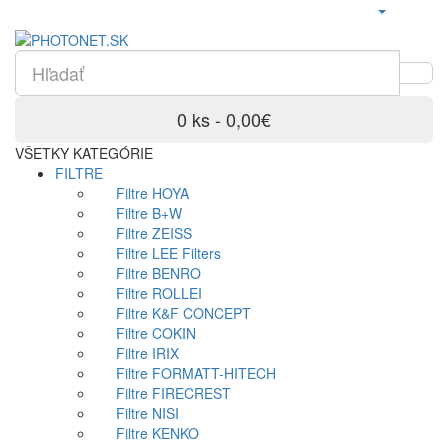
0 ks - 0,00€
VŠETKY KATEGÓRIE
FILTRE
Filtre HOYA
Filtre B+W
Filtre ZEISS
Filtre LEE Filters
Filtre BENRO
Filtre ROLLEI
Filtre K&F CONCEPT
Filtre COKIN
Filtre IRIX
Filtre FORMATT-HITECH
Filtre FIRECREST
Filtre NISI
Filtre KENKO