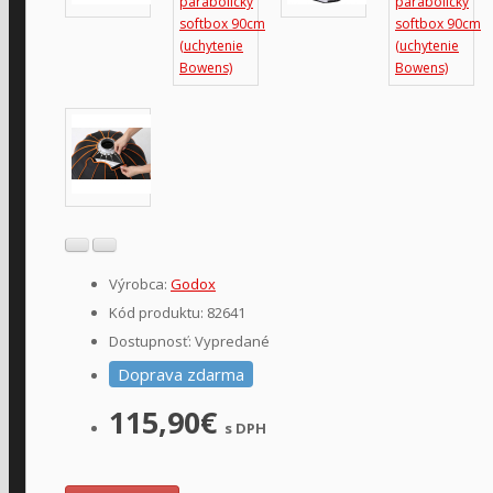
Výrobca:
Godox
Kód produktu: 82641
Dostupnosť: Vypredané
Doprava zdarma
115,90€
s DPH