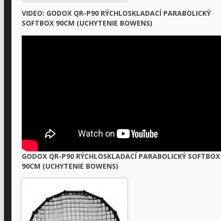
VIDEO: GODOX QR-P90 RÝCHLOSKLADACÍ PARABOLICKÝ
SOFTBOX 90CM (UCHYTENIE BOWENS)
GODOX QR-P90 RÝCHLOSKLADACÍ PARABOLICKÝ SOFTBOX
90CM (UCHYTENIE BOWENS)