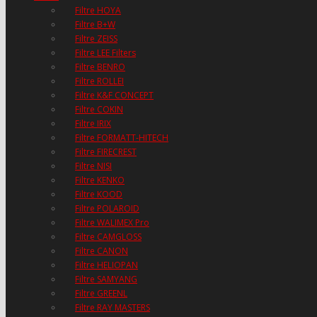
Filtre HOYA
Filtre B+W
Filtre ZEISS
Filtre LEE Filters
Filtre BENRO
Filtre ROLLEI
Filtre K&F CONCEPT
Filtre COKIN
Filtre IRIX
Filtre FORMATT-HITECH
Filtre FIRECREST
Filtre NISI
Filtre KENKO
Filtre KOOD
Filtre POLAROID
Filtre WALIMEX Pro
Filtre CAMGLOSS
Filtre CANON
Filtre HELIOPAN
Filtre SAMYANG
Filtre GREENL
Filtre RAY MASTERS