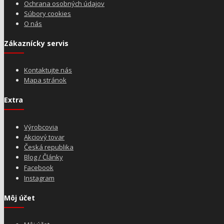
Ochrana osobných údajov
Súbory cookies
O nás
Zákaznícky servis
Kontaktujte nás
Mapa stránok
Extra
Výrobcovia
Akciový tovar
Česká republika
Blog / Články
Facebook
Instagram
Môj účet