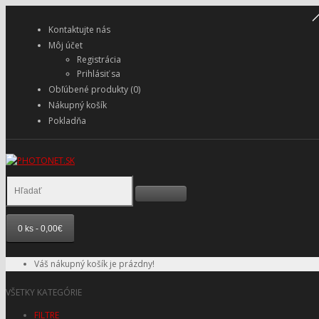
Kontaktujte nás
Môj účet
Registrácia
Prihlásiť sa
Obľúbené produkty (0)
Nákupný košík
Pokladňa
0 ks - 0,00€
Váš nákupný košík je prázdny!
VŠETKY KATEGÓRIE
FILTRE