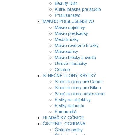
Beauty Dish
Kufre, brašne pre štúdio
Príslušenstvo
MAKRO PRÍSLUŠENSTVO
Makro objektívy
Makro predsádky
Medzikrúžky
Makro reverzné krúžky
Makrosánky
Makro blesky a svetlá
Uhlové hľadáčiky
Ostatné
SLNEČNÉ CLONY, KRYTKY
Slnečné clony pre Canon
Slnečné clony pre Nikon
Slnečné clony univerzálne
Krytky na objektívy
Krytky bajonetu
Kompendiá
HĽADÁČIKY, OČNICE
ČISTENIE, OCHRANA
Čistenie optiky