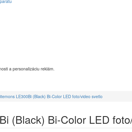
parátu
osti a personalizáciu reklám.
temons LE300Bi (Black) Bi-Color LED foto/video svetlo
 (Black) Bi-Color LED foto/