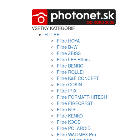
VŠETKY KATEGÓRIE
FILTRE
Filtre HOYA
Filtre B+W
Filtre ZEISS
Filtre LEE Filters
Filtre BENRO
Filtre ROLLEI
Filtre K&F CONCEPT
Filtre COKIN
Filtre IRIX
Filtre FORMATT-HITECH
Filtre FIRECREST
Filtre NISI
Filtre KENKO
Filtre KOOD
Filtre POLAROID
Filtre WALIMEX Pro