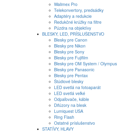
Walimex Pro
Telekonvertory, predsádky
Adaptéry a redukcie
Redukčné krúžky na filtre
Púzdra na objektívy
BLESKY, LED, PRÍSLUŠENSTVO
Blesky pre Canon
Blesky pre Nikon
Blesky pre Sony
Blesky pre Fujifilm
Blesky pre OM System / Olympus
Blesky pre Panasonic
Blesky pre Pentax
Štúdiové blesky
LED svetlá na fotoaparát
LED svetlá veľké
Odpaľovače, káble
Difúzory na blesk
Lumiquest USA
Ring Flash
Ostatné príslušenstvo
STATÍVY, HLAVY