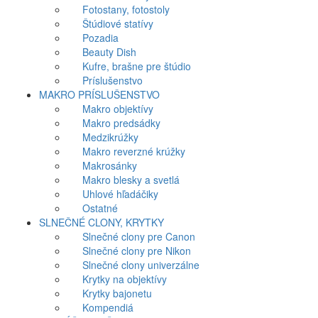
Fotostany, fotostoly
Štúdiové statívy
Pozadia
Beauty Dish
Kufre, brašne pre štúdio
Príslušenstvo
MAKRO PRÍSLUŠENSTVO
Makro objektívy
Makro predsádky
Medzikrúžky
Makro reverzné krúžky
Makrosánky
Makro blesky a svetlá
Uhlové hľadáčiky
Ostatné
SLNEČNÉ CLONY, KRYTKY
Slnečné clony pre Canon
Slnečné clony pre Nikon
Slnečné clony univerzálne
Krytky na objektívy
Krytky bajonetu
Kompendiá