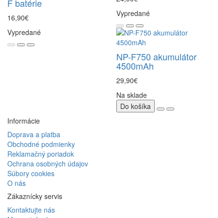
F batérie
Vypredané
16,90€
Vypredané
NP-F750 akumulátor
4500mAh
29,90€
Na sklade
Do košíka
Informácie
Doprava a platba
Obchodné podmienky
Reklamačný poriadok
Ochrana osobných údajov
Súbory cookies
O nás
Zákaznícky servis
Kontaktujte nás