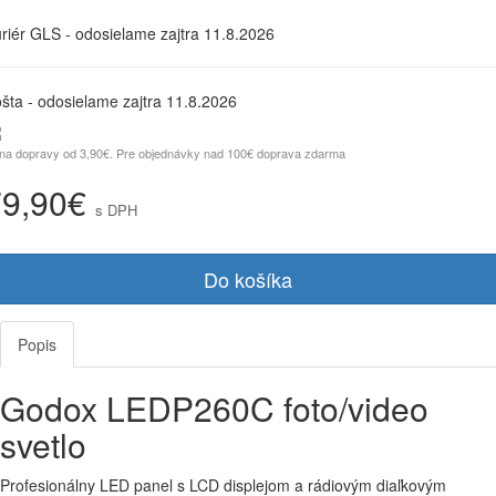
riér GLS - odosielame zajtra 11.8.2026
šta - odosielame zajtra 11.8.2026
na dopravy od 3,90€. Pre objednávky nad 100€ doprava zdarma
79,90€
s DPH
Do košíka
Popis
Godox LEDP260C foto/video
svetlo
Profesionálny LED panel s LCD displejom a rádiovým diaľkovým