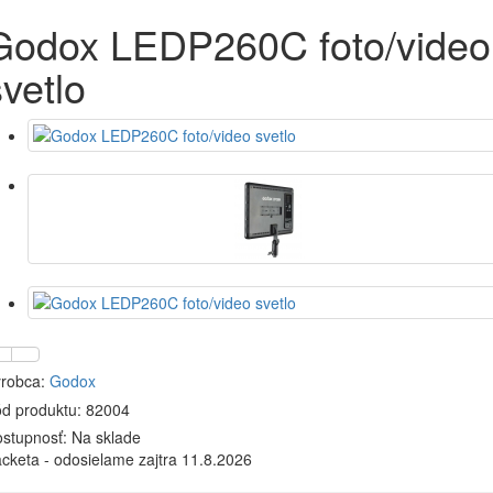
Godox LEDP260C foto/video
svetlo
robca:
Godox
d produktu: 82004
stupnosť:
Na sklade
cketa - odosielame zajtra 11.8.2026