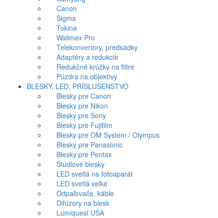
Canon
Sigma
Tokina
Walimex Pro
Telekonvertory, predsádky
Adaptéry a redukcie
Redukčné krúžky na filtre
Púzdra na objektívy
BLESKY, LED, PRÍSLUŠENSTVO
Blesky pre Canon
Blesky pre Nikon
Blesky pre Sony
Blesky pre Fujifilm
Blesky pre OM System / Olympus
Blesky pre Panasonic
Blesky pre Pentax
Štúdiové blesky
LED svetlá na fotoaparát
LED svetlá veľké
Odpaľovače, káble
Difúzory na blesk
Lumiquest USA