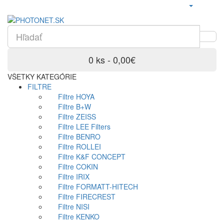
0 ks - 0,00€
VŠETKY KATEGÓRIE
FILTRE
Filtre HOYA
Filtre B+W
Filtre ZEISS
Filtre LEE Filters
Filtre BENRO
Filtre ROLLEI
Filtre K&F CONCEPT
Filtre COKIN
Filtre IRIX
Filtre FORMATT-HITECH
Filtre FIRECREST
Filtre NISI
Filtre KENKO