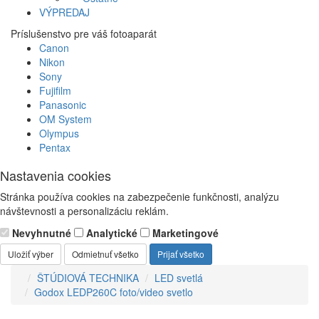
VÝPREDAJ
Príslušenstvo pre váš fotoaparát
Canon
Nikon
Sony
Fujifilm
Panasonic
OM System
Olympus
Pentax
Nastavenia cookies
Stránka používa cookies na zabezpečenie funkčnosti, analýzu
návštevnosti a personalizáciu reklám.
Nevyhnutné
Analytické
Marketingové
Uložiť výber
Odmietnuť všetko
Prijať všetko
ŠTÚDIOVÁ TECHNIKA
LED svetlá
Godox LEDP260C foto/video svetlo