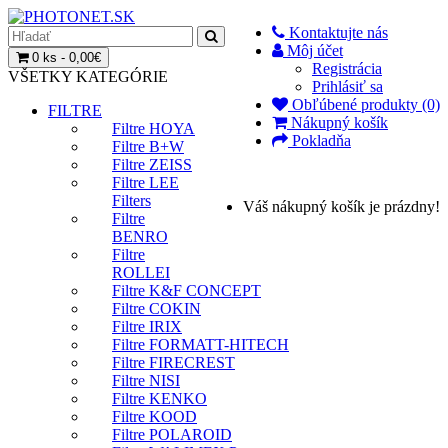
Kontaktujte nás
Môj účet
0 ks - 0,00€
Registrácia
VŠETKY KATEGÓRIE
Prihlásiť sa
Obľúbené produkty (0)
FILTRE
Nákupný košík
Filtre HOYA
Pokladňa
Filtre B+W
Filtre ZEISS
Filtre LEE
Filters
Váš nákupný košík je prázdny!
Filtre
BENRO
Filtre
ROLLEI
Filtre K&F CONCEPT
Filtre COKIN
Filtre IRIX
Filtre FORMATT-HITECH
Filtre FIRECREST
Filtre NISI
Filtre KENKO
Filtre KOOD
Filtre POLAROID