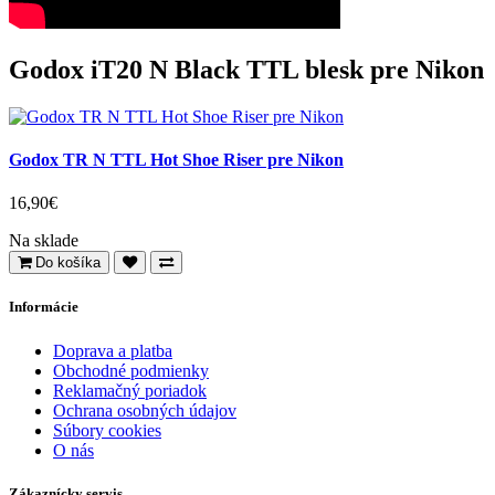
Godox iT20 N Black TTL blesk pre Nikon
Godox TR N TTL Hot Shoe Riser pre Nikon
16,90€
Na sklade
Do košíka
Informácie
Doprava a platba
Obchodné podmienky
Reklamačný poriadok
Ochrana osobných údajov
Súbory cookies
O nás
Zákaznícky servis