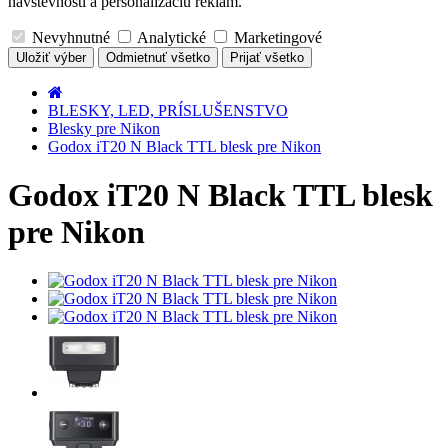
návštevnosti a personalizáciu reklám.
Nevyhnutné
Analytické
Marketingové
Uložiť výber
Odmietnuť všetko
Prijať všetko
BLESKY, LED, PRÍSLUŠENSTVO
Blesky pre Nikon
Godox iT20 N Black TTL blesk pre Nikon
Godox iT20 N Black TTL blesk
pre Nikon