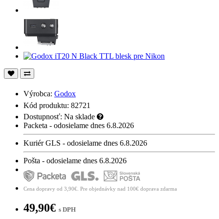
Výrobca:
Godox
Kód produktu: 82721
Dostupnosť:
Na sklade
Packeta - odosielame dnes 6.8.2026
Kuriér GLS - odosielame dnes 6.8.2026
Pošta - odosielame dnes 6.8.2026
Cena dopravy od 3,90€. Pre objednávky nad 100€ doprava zdarma
49,90€
s DPH