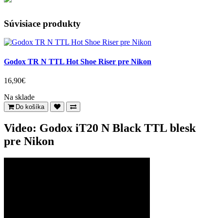
Súvisiace produkty
Godox TR N TTL Hot Shoe Riser pre Nikon
16,90€
Na sklade
Do košíka
Video: Godox iT20 N Black TTL blesk
pre Nikon