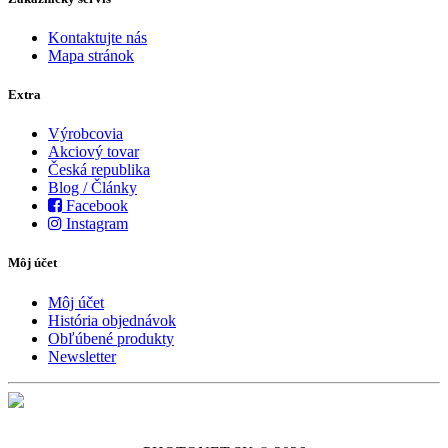
Kontaktujte nás
Mapa stránok
Extra
Výrobcovia
Akciový tovar
Česká republika
Blog / Články
Facebook
Instagram
Môj účet
Môj účet
História objednávok
Obľúbené produkty
Newsletter