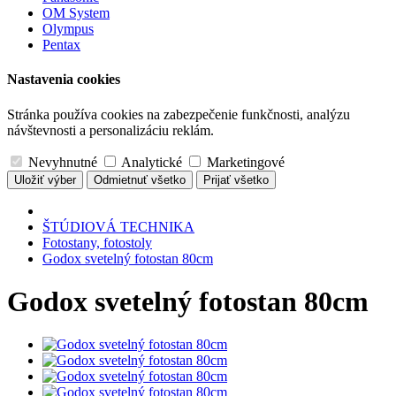
OM System
Olympus
Pentax
Nastavenia cookies
Stránka používa cookies na zabezpečenie funkčnosti, analýzu
návštevnosti a personalizáciu reklám.
Nevyhnutné
Analytické
Marketingové
Uložiť výber
Odmietnuť všetko
Prijať všetko
ŠTÚDIOVÁ TECHNIKA
Fotostany, fotostoly
Godox svetelný fotostan 80cm
Godox svetelný fotostan 80cm