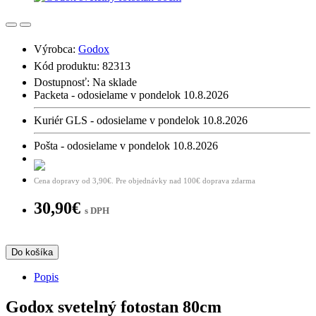
Výrobca:
Godox
Kód produktu: 82313
Dostupnosť:
Na sklade
Packeta - odosielame v pondelok 10.8.2026
Kuriér GLS - odosielame v pondelok 10.8.2026
Pošta - odosielame v pondelok 10.8.2026
Cena dopravy od 3,90€. Pre objednávky nad 100€ doprava zdarma
30,90€
s DPH
Do košíka
Popis
Godox svetelný fotostan 80cm