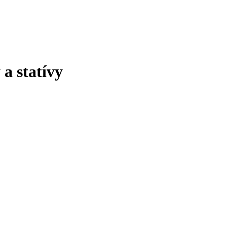
a statívy