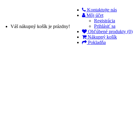
Kontaktujte nás
Môj účet
Registrácia
Prihlásiť sa
Váš nákupný košík je prázdny!
Obľúbené produkty (0)
Nákupný košík
Pokladňa