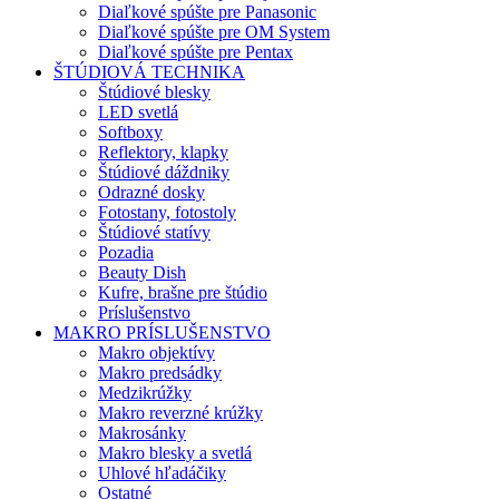
Diaľkové spúšte pre Panasonic
Diaľkové spúšte pre OM System
Diaľkové spúšte pre Pentax
ŠTÚDIOVÁ TECHNIKA
Štúdiové blesky
LED svetlá
Softboxy
Reflektory, klapky
Štúdiové dáždniky
Odrazné dosky
Fotostany, fotostoly
Štúdiové statívy
Pozadia
Beauty Dish
Kufre, brašne pre štúdio
Príslušenstvo
MAKRO PRÍSLUŠENSTVO
Makro objektívy
Makro predsádky
Medzikrúžky
Makro reverzné krúžky
Makrosánky
Makro blesky a svetlá
Uhlové hľadáčiky
Ostatné