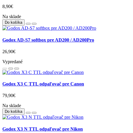
8,90€
Na sklade
Do košíka
Godox AD-S7 softbox pre AD200 / AD200Pro
26,90€
Vypredané
Godox X3 C TTL odpaľovač pre Canon
79,90€
Na sklade
Do košíka
Godox X3 N TTL odpaľovač pre Nikon