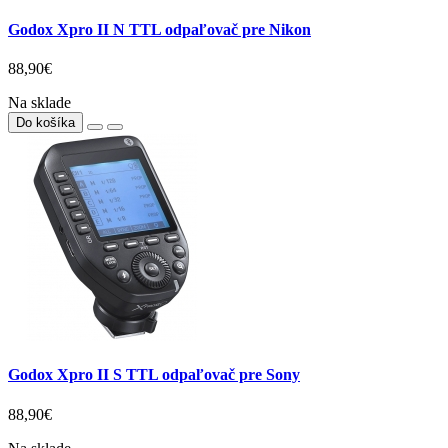
Godox Xpro II N TTL odpaľovač pre Nikon
88,90€
Na sklade
Do košíka
Godox Xpro II S TTL odpaľovač pre Sony
88,90€