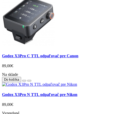
Godox X3Pro C TTL odpaľovač pre Canon
89,00€
Na sklade
Do košíka
Godox X3Pro N TTL odpaľovač pre Nikon
89,00€
Vypredané