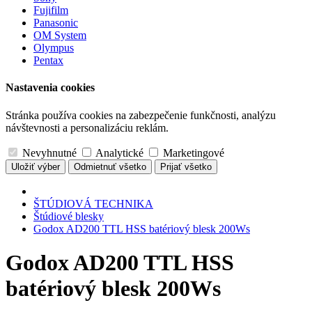
Fujifilm
Panasonic
OM System
Olympus
Pentax
Nastavenia cookies
Stránka používa cookies na zabezpečenie funkčnosti, analýzu
návštevnosti a personalizáciu reklám.
Nevyhnutné
Analytické
Marketingové
Uložiť výber
Odmietnuť všetko
Prijať všetko
ŠTÚDIOVÁ TECHNIKA
Štúdiové blesky
Godox AD200 TTL HSS batériový blesk 200Ws
Godox AD200 TTL HSS
batériový blesk 200Ws