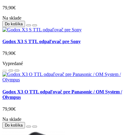
79,90€
Na sklade
Do košíka
Godox X3 S TTL odpaľovač pre Sony
79,90€
Vypredané
Godox X3 O TTL odpaľovač pre Panasonic / OM System /
Olympus
79,90€
Na sklade
Do košíka