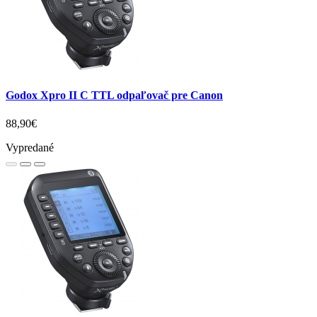
Godox Xpro II C TTL odpaľovač pre Canon
88,90€
Vypredané