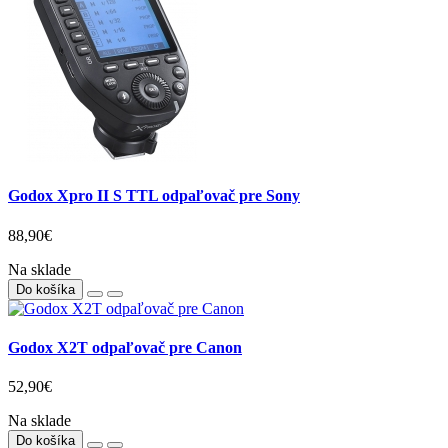
Godox Xpro II S TTL odpaľovač pre Sony
88,90€
Na sklade
Do košíka
Godox X2T odpaľovač pre Canon
52,90€
Na sklade
Do košíka