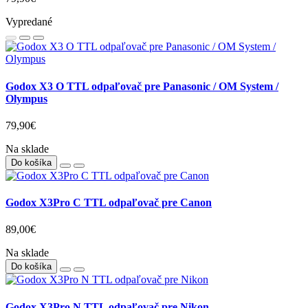
Vypredané
Godox X3 O TTL odpaľovač pre Panasonic / OM System /
Olympus
79,90€
Na sklade
Do košíka
Godox X3Pro C TTL odpaľovač pre Canon
89,00€
Na sklade
Do košíka
Godox X3Pro N TTL odpaľovač pre Nikon