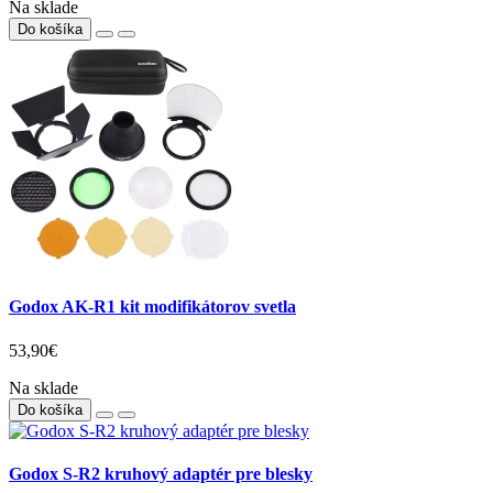
Na sklade
Do košíka
Godox AK-R1 kit modifikátorov svetla
53,90€
Na sklade
Do košíka
Godox S-R2 kruhový adaptér pre blesky