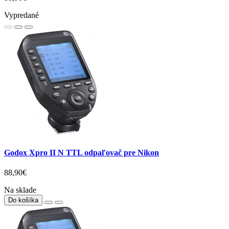
Vypredané
Godox Xpro II N TTL odpaľovač pre Nikon
88,90€
Na sklade
Do košíka