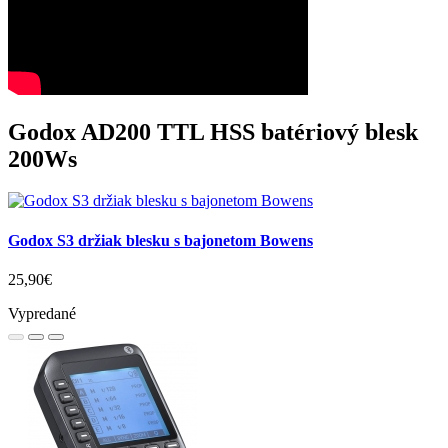
Godox AD200 TTL HSS batériový blesk
200Ws
Godox S3 držiak blesku s bajonetom Bowens
25,90€
Vypredané