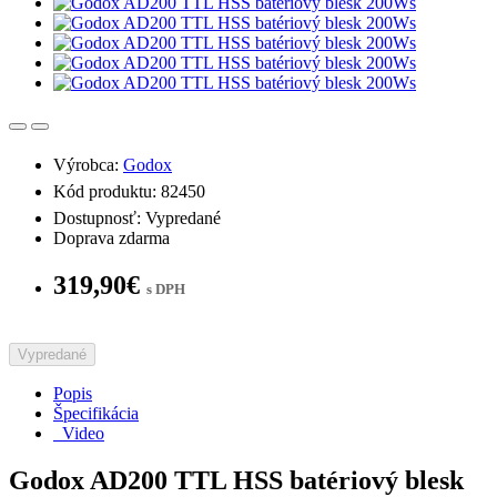
Výrobca:
Godox
Kód produktu: 82450
Dostupnosť: Vypredané
Doprava zdarma
319,90€
s DPH
Vypredané
Popis
Špecifikácia
Video
Godox AD200 TTL HSS batériový blesk