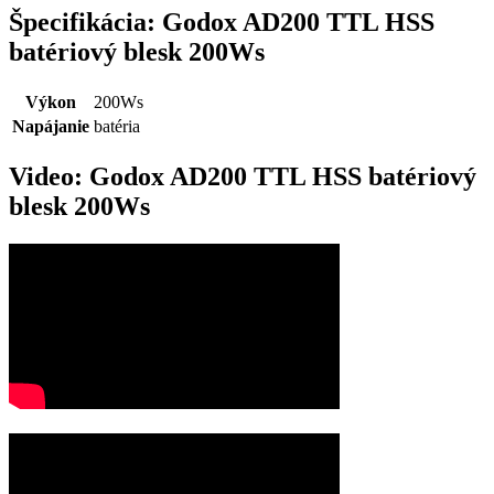
Špecifikácia: Godox AD200 TTL HSS
batériový blesk 200Ws
Výkon
200Ws
Napájanie
batéria
Video: Godox AD200 TTL HSS batériový
blesk 200Ws