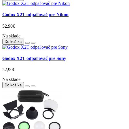
Godox X2T odpaľovač pre Nikon
52,90€
Na sklade
Do košíka
Godox X2T odpaľovač pre Sony
52,90€
Na sklade
Do košíka