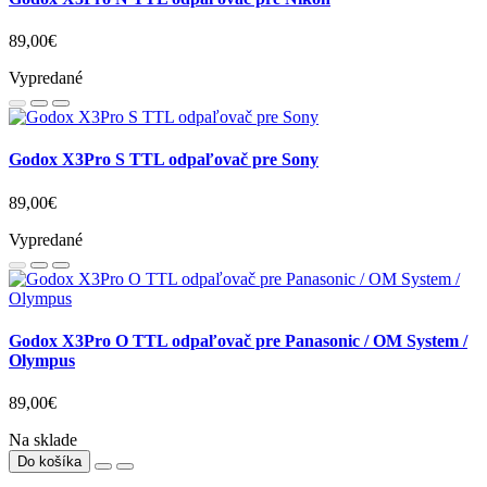
89,00€
Vypredané
Godox X3Pro S TTL odpaľovač pre Sony
89,00€
Vypredané
Godox X3Pro O TTL odpaľovač pre Panasonic / OM System /
Olympus
89,00€
Na sklade
Do košíka