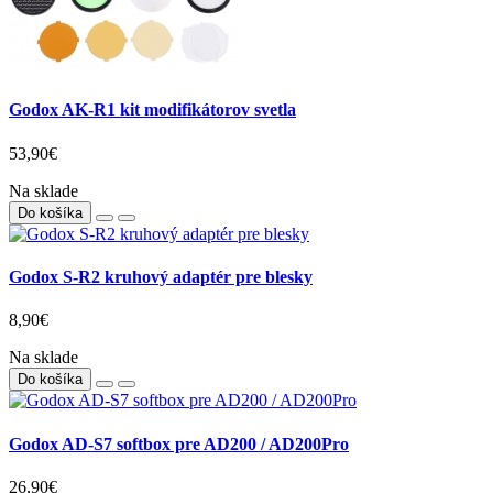
Godox AK-R1 kit modifikátorov svetla
53,90€
Na sklade
Do košíka
Godox S-R2 kruhový adaptér pre blesky
8,90€
Na sklade
Do košíka
Godox AD-S7 softbox pre AD200 / AD200Pro
26,90€