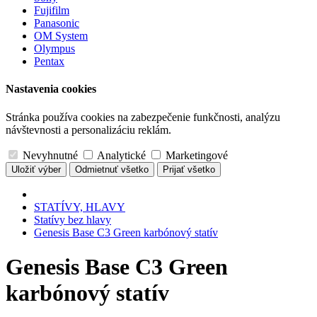
Fujifilm
Panasonic
OM System
Olympus
Pentax
Nastavenia cookies
Stránka používa cookies na zabezpečenie funkčnosti, analýzu
návštevnosti a personalizáciu reklám.
Nevyhnutné
Analytické
Marketingové
Uložiť výber
Odmietnuť všetko
Prijať všetko
STATÍVY, HLAVY
Statívy bez hlavy
Genesis Base C3 Green karbónový statív
Genesis Base C3 Green
karbónový statív