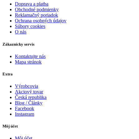
Doprava a platba
Obchodné podmienky
Reklamačný poriadok
Ochrana osobných údajov
Súbory cookies
O nás
Zákaznícky servis
Kontaktujte nás
Mapa stránok
Extra
Výrobcovia
Akciový tovar
Česká republika
Blog / Články
Facebook
Instagram
Môj účet
Môj účet