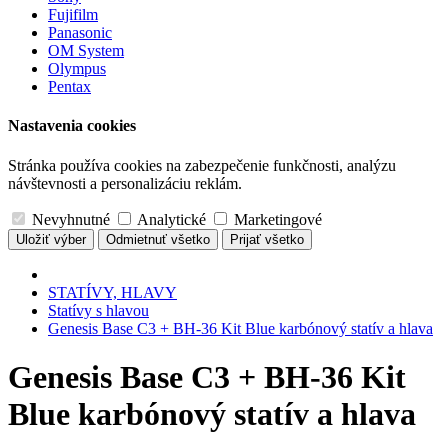
Fujifilm
Panasonic
OM System
Olympus
Pentax
Nastavenia cookies
Stránka používa cookies na zabezpečenie funkčnosti, analýzu
návštevnosti a personalizáciu reklám.
Nevyhnutné
Analytické
Marketingové
Uložiť výber
Odmietnuť všetko
Prijať všetko
STATÍVY, HLAVY
Statívy s hlavou
Genesis Base C3 + BH-36 Kit Blue karbónový statív a hlava
Genesis Base C3 + BH-36 Kit
Blue karbónový statív a hlava