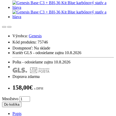
Výrobca:
Genesis
Kód produktu: 75746
Dostupnosť:
Na sklade
Kuriér GLS - odosielame zajtra 10.8.2026
Pošta - odosielame zajtra 10.8.2026
Doprava zdarma
158,00€
s DPH
Množstvo
Do košíka
Popis